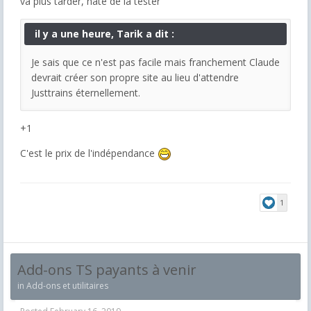
va plus tarder, hâte de la tester
il y a une heure, Tarik a dit :
Je sais que ce n'est pas facile mais franchement Claude
devrait créer son propre site au lieu d'attendre
Justtrains éternellement.
+1
C'est le prix de l'indépendance
1
Add-ons TS payants à venir
in
Add-ons et utilitaires