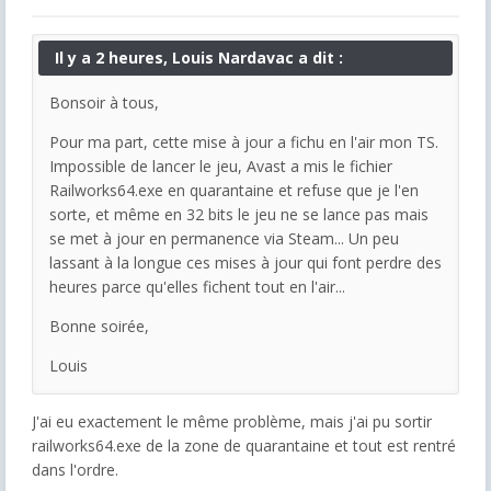
Il y a 2 heures, Louis Nardavac a dit :
Bonsoir à tous,
Pour ma part, cette mise à jour a fichu en l'air mon TS.
Impossible de lancer le jeu, Avast a mis le fichier
Railworks64.exe en quarantaine et refuse que je l'en
sorte, et même en 32 bits le jeu ne se lance pas mais
se met à jour en permanence via Steam... Un peu
lassant à la longue ces mises à jour qui font perdre des
heures parce qu'elles fichent tout en l'air...
Bonne soirée,
Louis
J'ai eu exactement le même problème, mais j'ai pu sortir
railworks64.exe de la zone de quarantaine et tout est rentré
dans l'ordre.