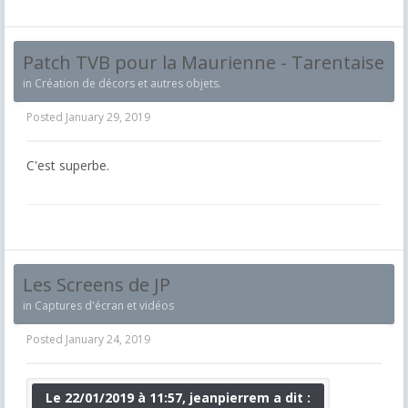
Patch TVB pour la Maurienne - Tarentaise
in
Création de décors et autres objets.
Posted
January 29, 2019
C'est superbe.
Les Screens de JP
in
Captures d'écran et vidéos
Posted
January 24, 2019
Le 22/01/2019 à 11:57, jeanpierrem a dit :