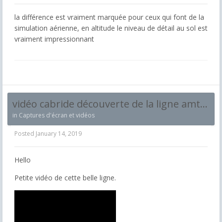
la différence est vraiment marquée pour ceux qui font de la
simulation aérienne, en altitude le niveau de détail au sol est
vraiment impressionnant
vidéo cabride découverte de la ligne amterdam rotterdam en thalys pbka
in
Captures d'écran et vidéos
Posted
January 14, 2019
Hello
Petite vidéo de cette belle ligne.