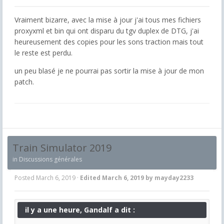
Vraiment bizarre, avec la mise à jour j'ai tous mes fichiers
proxyxml et bin qui ont disparu du tgv duplex de DTG, j'ai
heureusement des copies pour les sons traction mais tout
le reste est perdu.
un peu blasé je ne pourrai pas sortir la mise à jour de mon
patch.
Train Simulator 2019
in
Discussions générales
Posted
March 6, 2019
·
Edited
March 6, 2019
by mayday2233
il y a une heure, Gandalf a dit :