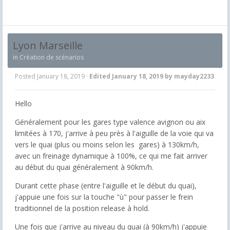
Lyon Marseille
in
Création de scénarios
Posted
January 18, 2019
·
Edited
January 18, 2019
by mayday2233
Hello
Généralement pour les gares type valence avignon ou aix
limitées à 170, j'arrive à peu près à l'aiguille de la voie qui va
vers le quai (plus ou moins selon les gares) à 130km/h,
avec un freinage dynamique à 100%, ce qui me fait arriver
au début du quai généralement à 90km/h.
Durant cette phase (entre l'aiguille et le début du quai),
j'appuie une fois sur la touche "ù" pour passer le frein
traditionnel de la position release à hold.
Une fois que j'arrive au niveau du quai (à 90km/h) j'appuie