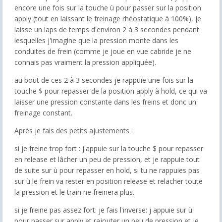
encore une fois sur la touche ù pour passer sur la position
apply (tout en laissant le freinage rhéostatique à 100%), je
laisse un laps de temps d'environ 2 à 3 secondes pendant
lesquelles j'imagine que la pression monte dans les
conduites de frein (comme je joue en vue cabride je ne
connais pas vraiment la pression appliquée).
au bout de ces 2 à 3 secondes je rappuie une fois sur la
touche $ pour repasser de la position apply à hold, ce qui va
laisser une pression constante dans les freins et donc un
freinage constant.
Après je fais des petits ajustements :
si je freine trop fort : j'appuie sur la touche $ pour repasser
en release et lâcher un peu de pression, et je rappuie tout
de suite sur ù pour repasser en hold, si tu ne rappuies pas
sur ù le frein va rester en position release et relacher toute
la pression et le train ne freinera plus.
si je freine pas assez fort: je fais l'inverse: j appuie sur ù
pour passer sur apply et rajouter un peu de pression et je