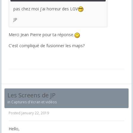
pas chez moi j'ai horreur des LGV
JP
Merci Jean Pierre pour ta réponse.
C'est compliqué de fusionner les maps?
Les Screens de JP
in
Captures d'écran et vidéos
Posted
January 22, 2019
Hello,