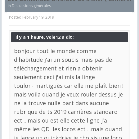
in
Discussions générales
Posted
February 19, 2019
Il y a 1 heure, voie12 a dit :
bonjour tout le monde comme
d'habitude j'ai un soucis mais pas de
téléchargement et rien a obtenir
seulement ceci j'ai mis la linge
toulon- martiguès car elle me plaît bien !
mais voila quand je veux rouler dessus je
ne la trouve nulle part dans aucune
rubrique de ts 2019 carrières standard
ect... mais ou est elle cette ligne j'ai
même les QD les locos ect ...mais quand
je lance un quickdrive je choisis une loco