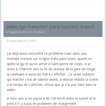
vidéo tgv francfort paris (section francfort karlshhrue) cabride
in
Captures d'écran et vidéos
Posted
March 4, 2019
J'ai déjà aussi rencontré ce problème mais dans une
moindre mesure sur la ligne d'ahs paris tours. quand on
quitte la lgv et qu'on arrive à Saint pierre de corps, si je
reste à 150km/h vers la fin du secteur de la gare de triage,
la caténaire a aussi du mal à s'afficher... La seule solution
qui marche c'est de ralentir avant, à vitesse réduite la scène
a le temps de s'afficher, chose que je n'ai pas faite dans la
vidéo.
A mon avis si on passe à 90-100 km/h entre le tunnel et le
pont il n' y a pas de problème de chargement