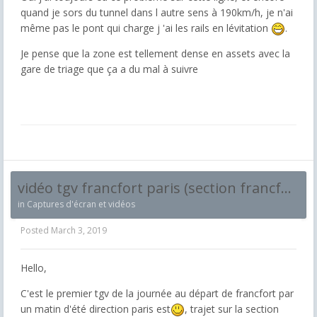
quand je sors du tunnel dans l autre sens à 190km/h, je n'ai
même pas le pont qui charge j 'ai les rails en lévitation
.
Je pense que la zone est tellement dense en assets avec la
gare de triage que ça a du mal à suivre
vidéo tgv francfort paris (section francfort karlshhrue) cabride
in
Captures d'écran et vidéos
Posted
March 3, 2019
Hello,
C'est le premier tgv de la journée au départ de francfort par
un matin d'été direction paris est
, trajet sur la section