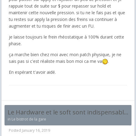
rappuie tout de suite sur $ pour repasser sur hold et
maintenir cette nouvelle pression. si tu ne le fais pas et que
tu restes sur apply la pression des freins va continuer à
augmenter et tu risques de finir avec un FU.
je laisse toujours le frein rhéostatique à 100% durant cette
phase.
ça marche bien chez moi avec mon patch physique, je ne
sais pas si c'est réaliste mais bon moi ca me va
.
En espérant t'avoir aidé.
Le Hardware et le soft sont indispensables ....ici on en cause!
in
Le bistrot de la gare
Posted
January 16, 2019