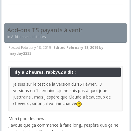
Add-ons TS payants à venir
in
Add-ons et utilitaires
Posted
February 18, 2019
·
Edited
February 18, 2019
by
mayday2233
Il y a 2 heures, rabby62 a dit :
je suis sur le test de la version du 15 Février....3
versions en 1 semaine....je ne sais pas à quoi joue
Justtrains , mais j'espère que Claude a beaucoup de
cheveux , sinon , il va finir chauve
Merci pour les news.
J'avoue que ça commence à faire long.. J'espère que ça ne