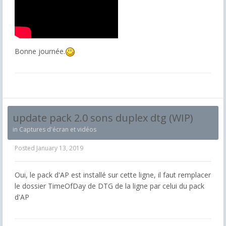
Bonne journée.
update pack 2.0 sons duplex dtg (WIP)
in
Captures d'écran et vidéos
Posted
January 13, 2019
Oui, le pack d'AP est installé sur cette ligne, il faut remplacer
le dossier TimeOfDay de DTG de la ligne par celui du pack
d'AP