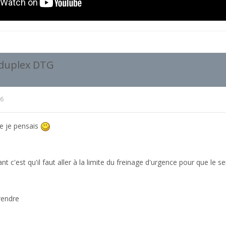
 duplex DTG
16
ue je pensais
nt c'est qu'il faut aller à la limite du freinage d'urgence pour que l
rendre