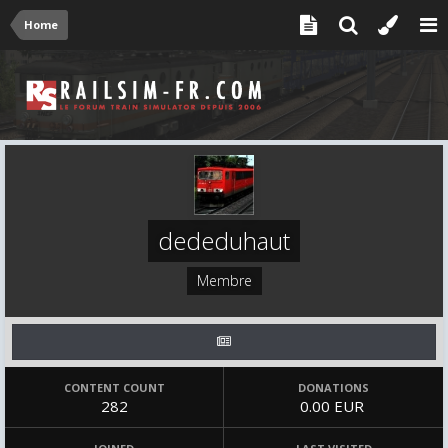
Home
dededuhaut
Membre
CONTENT COUNT
DONATIONS
282
0.00 EUR