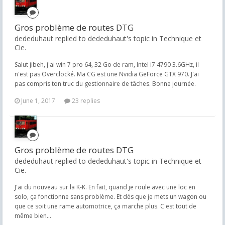
Gros problème de routes DTG
dededuhaut replied to dededuhaut's topic in
Technique et
Cie.
Salut jibeh, j'ai win 7 pro 64, 32 Go de ram, Intel i7 4790 3.6GHz, il
n'est pas Overclocké. Ma CG est une Nvidia GeForce GTX 970. J'ai
pas compris ton truc du gestionnaire de tâches. Bonne journée.
June 1, 2017
23 replies
Gros problème de routes DTG
dededuhaut replied to dededuhaut's topic in
Technique et
Cie.
J'ai du nouveau sur la K-K. En fait, quand je roule avec une loc en
solo, ça fonctionne sans problème. Et dés que je mets un wagon ou
que ce soit une rame automotrice, ça marche plus. C'est tout de
même bien...