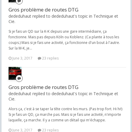
Gros problème de routes DTG
dededuhaut replied to dededuhaut's topic in
Technique et
Cie.
Si je fais un QD sur la K-K depuis une gare intermédiaire, ça
fonctionne. Mais pas depuis Köln ou Koblenz. (Ca plante à tous les
coups.) Mais si je fais une activité, ça fonctionne d'un bout à l'autre.
Sur la M-K, je...
June 3, 2017
23 replies
Gros problème de routes DTG
dededuhaut replied to dededuhaut's topic in
Technique et
Cie.
Alors ça, c'est à se taper la tête contre les murs. (Pas trop fort. Hi hi!)
Si je fais un QD, ça marche pas. Mais si je fais une activité, n'importe
laquelle, ça marche. Il y a comme un détail qui m'échappe.
June 3, 2017
23 replies