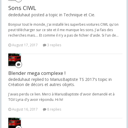
Sons CIWL
dededuhaut posted a topic in
Technique et Cie.
Bonjour tout le monde, j'ai installé les superbes voitures CIWL qu'on
peut télécharger sur ce site et il me manque les sons. J'ai fais des
recherches mais.... Et comme il n'y a pas de fichier d'aide. Si l'un de...
August 17, 2017
3 replies
Blender mega complexe !
dededuhaut replied to MariusBaptiste TS 2017's topic in
Création de décors et autres objets.
J'avais perdu ce lien. Merci à MariusBaptiste d'avoir demandé et à
TGV Lyria d'y avoir répondu. Hi hi!
August 16, 2017
8 replies