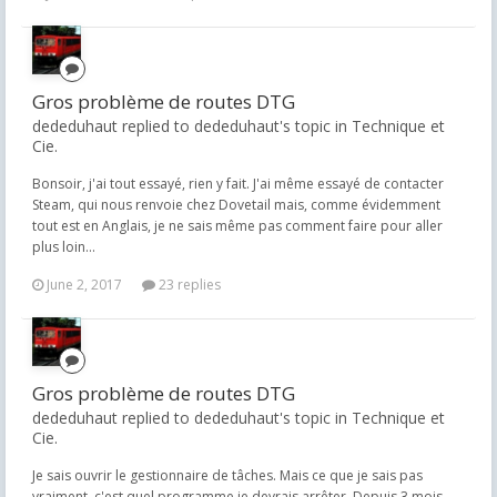
Gros problème de routes DTG
dededuhaut replied to dededuhaut's topic in
Technique et
Cie.
Bonsoir, j'ai tout essayé, rien y fait. J'ai même essayé de contacter
Steam, qui nous renvoie chez Dovetail mais, comme évidemment
tout est en Anglais, je ne sais même pas comment faire pour aller
plus loin...
June 2, 2017
23 replies
Gros problème de routes DTG
dededuhaut replied to dededuhaut's topic in
Technique et
Cie.
Je sais ouvrir le gestionnaire de tâches. Mais ce que je sais pas
vraiment, c'est quel programme je devrais arrêter. Depuis 3 mois,