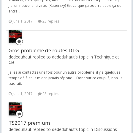
j'ai un nouvel anti virus. (Kapersky) Est-ce que ça pourrait être ça qui
entre...
June 1, 2017
23 replies
Gros problème de routes DTG
dededuhaut replied to dededuhaut's topic in
Technique et
Cie.
Je les ai contactés une fois pour un autre problème, il y a quelques
temps déjà et ils m'ont jamais répondu. Donc sur ce coup là, non j'ai
pas fait.
June 1, 2017
23 replies
TS2017 premium
dededuhaut replied to dededuhaut's topic in
Discussions