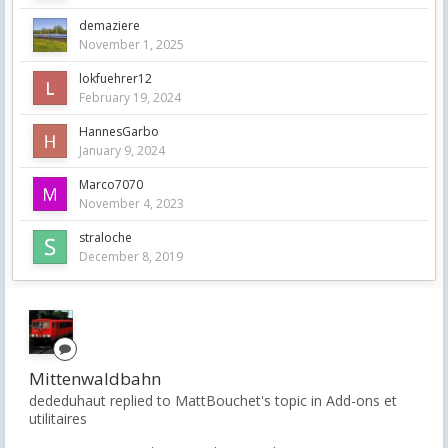
demaziere
November 1, 2025
lokfuehrer12
February 19, 2024
HannesGarbo
January 9, 2024
Marco7070
November 4, 2023
straloche
December 8, 2019
Mittenwaldbahn
dededuhaut replied to MattBouchet's topic in
Add-ons et
utilitaires