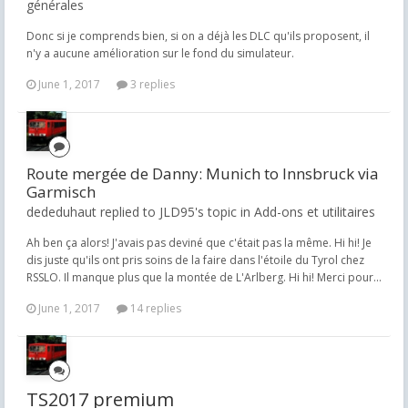
générales
Donc si je comprends bien, si on a déjà les DLC qu'ils proposent, il
n'y a aucune amélioration sur le fond du simulateur.
June 1, 2017
3 replies
Route mergée de Danny: Munich to Innsbruck via
Garmisch
dededuhaut replied to JLD95's topic in
Add-ons et utilitaires
Ah ben ça alors! J'avais pas deviné que c'était pas la même. Hi hi! Je
dis juste qu'ils ont pris soins de la faire dans l'étoile du Tyrol chez
RSSLO. Il manque plus que la montée de L'Arlberg. Hi hi! Merci pour...
June 1, 2017
14 replies
TS2017 premium