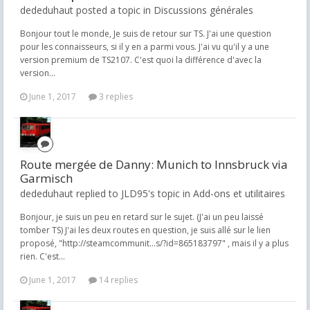
dededuhaut posted a topic in
Discussions générales
Bonjour tout le monde, Je suis de retour sur TS. J'ai une question
pour les connaisseurs, si il y en a parmi vous. J'ai vu qu'il y a une
version premium de TS2107. C'est quoi la différence d'avec la
version...
June 1, 2017
3 replies
Route mergée de Danny: Munich to Innsbruck via
Garmisch
dededuhaut replied to JLD95's topic in
Add-ons et utilitaires
Bonjour, je suis un peu en retard sur le sujet. (J'ai un peu laissé
tomber TS) J'ai les deux routes en question, je suis allé sur le lien
proposé, "http://steamcommunit...s/?id=865183797" , mais il y a plus
rien. C'est...
June 1, 2017
14 replies