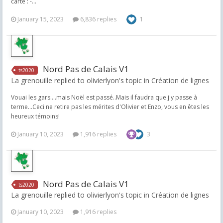
carte : -...
January 15, 2023
6,836 replies
1
Nord Pas de Calais V1
ts2020
La grenouille replied to olivierlyon's topic in
Création de lignes
Vouai les gars....mais Noël est passé..Mais il faudra que j'y passe à
terme...Ceci ne retire pas les mérites d'Olivier et Enzo, vous en êtes les
heureux témoins!
January 10, 2023
1,916 replies
3
Nord Pas de Calais V1
ts2020
La grenouille replied to olivierlyon's topic in
Création de lignes
January 10, 2023
1,916 replies