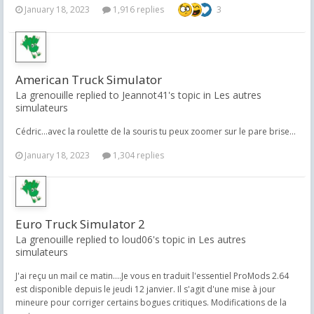
January 18, 2023
1,916 replies
3
American Truck Simulator
La grenouille replied to Jeannot41's topic in
Les autres
simulateurs
Cédric...avec la roulette de la souris tu peux zoomer sur le pare brise...
January 18, 2023
1,304 replies
Euro Truck Simulator 2
La grenouille replied to loud06's topic in
Les autres
simulateurs
J'ai reçu un mail ce matin....Je vous en traduit l'essentiel ProMods 2.64
est disponible depuis le jeudi 12 janvier. Il s'agit d'une mise à jour
mineure pour corriger certains bogues critiques. Modifications de la