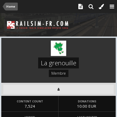
Home
La grenouille
Membre
CONTENT COUNT
DONATIONS
7,524
10.00 EUR