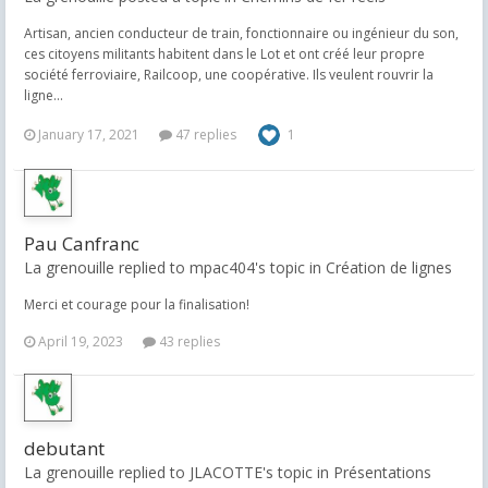
Artisan, ancien conducteur de train, fonctionnaire ou ingénieur du son,
ces citoyens militants habitent dans le Lot et ont créé leur propre
société ferroviaire, Railcoop, une coopérative. Ils veulent rouvrir la
ligne...
January 17, 2021
47 replies
1
Pau Canfranc
La grenouille replied to mpac404's topic in
Création de lignes
Merci et courage pour la finalisation!
April 19, 2023
43 replies
debutant
La grenouille replied to JLACOTTE's topic in
Présentations