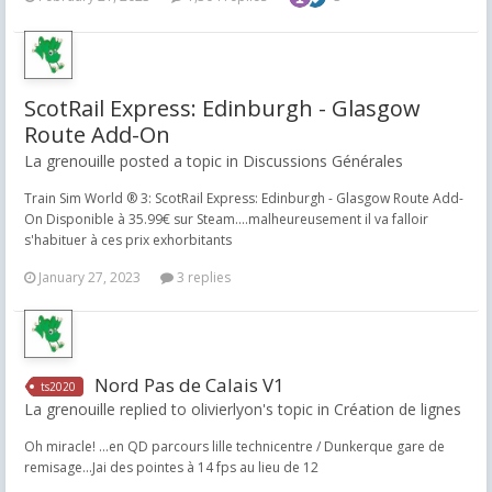
ScotRail Express: Edinburgh - Glasgow
Route Add-On
La grenouille posted a topic in
Discussions Générales
Train Sim World ® 3: ScotRail Express: Edinburgh - Glasgow Route Add-
On Disponible à 35.99€ sur Steam....malheureusement il va falloir
s'habituer à ces prix exhorbitants
January 27, 2023
3 replies
Nord Pas de Calais V1
ts2020
La grenouille replied to olivierlyon's topic in
Création de lignes
Oh miracle! ...en QD parcours lille technicentre / Dunkerque gare de
remisage...Jai des pointes à 14 fps au lieu de 12