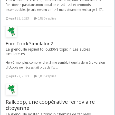
fonctionne pas dans mon bocal en v.1.47 1.47 et promods
incompatible...Je suis revenu en 1.46 mais steam me recharge 1.47...
April 28, 2023
6,836 replies
Euro Truck Simulator 2
La grenouille replied to loud06's topic in
Les autres
simulateurs
Hervé, moi plus comprendre...Il me semblait que la dernière version
d'Utopia ne nécessitait plus de fix....
April 27, 2023
6,836 replies
Railcoop, une coopérative ferroviaire
citoyenne
La grenouille posted a topic in
Chemins de fer réels