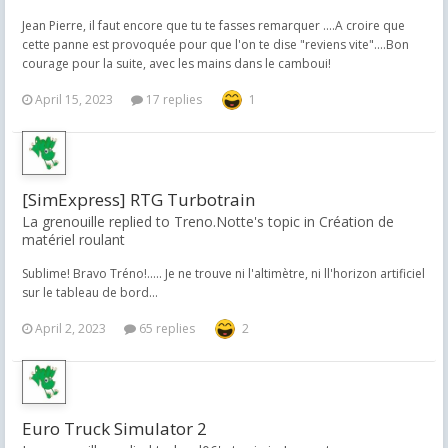
Jean Pierre, il faut encore que tu te fasses remarquer ....A croire que
cette panne est provoquée pour que l'on te dise "reviens vite"....Bon
courage pour la suite, avec les mains dans le camboui!
April 15, 2023
17 replies
1
[SimExpress] RTG Turbotrain
La grenouille replied to Treno.Notte's topic in
Création de
matériel roulant
Sublime! Bravo Tréno!..... Je ne trouve ni l'altimètre, ni ll'horizon artificiel
sur le tableau de bord...
April 2, 2023
65 replies
2
Euro Truck Simulator 2