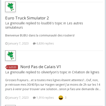
Euro Truck Simulator 2
La grenouille replied to loud06's topic in
Les autres
simulateurs
Bienvenue BUBU dans la communauté des routiers!
January 7, 2023
6,836 replies
Nord Pas de Calais V1
ts2020
La grenouille replied to olivierlyon's topic in
Création de lignes
Grosses frayeurs....et si toutes mes lignes étaient atteintes?...Ouf, non,
je retrouve mes 30/40 fps sur Haigen seigen! J'ai moins de 2h sur les 14
jours à venir pour trouver une solution...sinon je fais une demande de...
January 7, 2023
1,916 replies
3