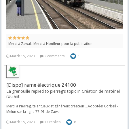
Merci à Zawal...Merci à Honfleur pour la publication
March 15, 2023
2 comments
1
[Dispo] rame électrique Z4100
La grenouille replied to pierreg's topic in
Création de matériel
roulant
Merci à Pierreg, talentueux et généreux créateur....Adoptée! Corbeil -
Melun sur la ligne 77-91 de Zawal
March 15, 2023
17 replies
8