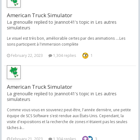
American Truck Simulator
La grenouille replied to Jeannot41's topic in
Les autres
simulateurs
Le visuel est très bon, améliorable certes par des animations ....Les
sons participent à l'immersion complète
February 22, 2023
1,304 replies
1
American Truck Simulator
La grenouille replied to Jeannot41's topic in
Les autres
simulateurs
Comme vous vous en souvenez peut-être, l'année dernière, une petite
équipe de SCS Software s'est rendue aux États-Unis. Cependant, la
visite d'expositions et la recherche de zones n'étaient pas les seules
tâches à...
February 21, 2023
1,304 replies
3