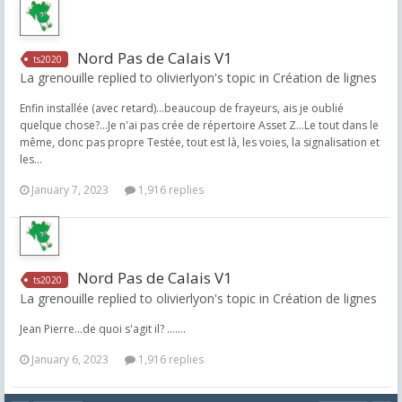
Nord Pas de Calais V1
ts2020
La grenouille replied to olivierlyon's topic in
Création de lignes
Enfin installée (avec retard)...beaucoup de frayeurs, ais je oublié
quelque chose?...Je n'ai pas crée de répertoire Asset Z...Le tout dans le
même, donc pas propre Testée, tout est là, les voies, la signalisation et
les...
January 7, 2023
1,916 replies
Nord Pas de Calais V1
ts2020
La grenouille replied to olivierlyon's topic in
Création de lignes
Jean Pierre...de quoi s'agit il? .......
January 6, 2023
1,916 replies