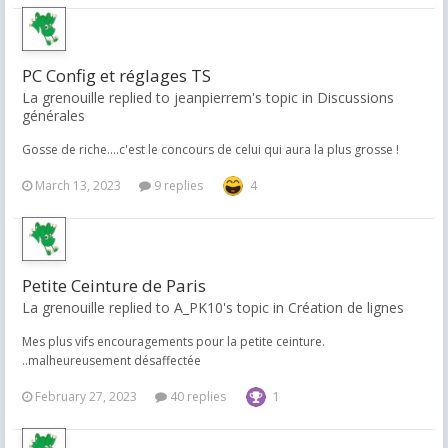
PC Config et réglages TS
La grenouille replied to jeanpierrem's topic in
Discussions
générales
Gosse de riche....c'est le concours de celui qui aura la plus grosse !
March 13, 2023
9 replies
4
Petite Ceinture de Paris
La grenouille replied to A_PK10's topic in
Création de lignes
Mes plus vifs encouragements pour la petite ceinture.
..malheureusement désaffectée
February 27, 2023
40 replies
1