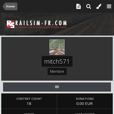
Home
mitch571
Membre
CONTENT COUNT
DONATIONS
18
0.00 EUR