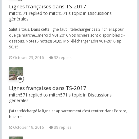
Lignes françaises dans TS-2017
mitch571 replied to mitch571's topic in
Discussions
générales
Salut à tous, Dans cette ligne faut il télécharger ces 3 fichiers.pour
que ça marche...merci d V01 2016 Vos fichiers sont disponibles ci-
dessous. Note15 note(s) 50,85 MoTélécharger LdN V01-2016.zip
50,15...
October 23, 2016
38 replies
Lignes françaises dans TS-2017
mitch571 replied to mitch571's topic in
Discussions
générales
j'ai retéléchargé la ligne et apparemment c'est rentrer dans l'ordre,
bizarre
October 19, 2016
38 replies