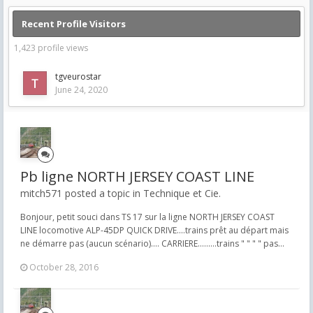
Recent Profile Visitors
1,423 profile views
tgveurostar
June 24, 2020
Pb ligne NORTH JERSEY COAST LINE
mitch571 posted a topic in
Technique et Cie.
Bonjour, petit souci dans TS 17 sur la ligne NORTH JERSEY COAST
LINE locomotive ALP-45DP QUICK DRIVE....trains prêt au départ mais
ne démarre pas (aucun scénario).... CARRIERE.........trains " " " " pas...
October 28, 2016