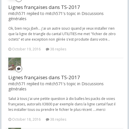
Lignes françaises dans TS-2017
mitch571 replied to mitch571's topic in
Discussions
générales
Ok, bien reçu jbeh... j'ai un autre souci quand je veux installer rien
que la ligne de triangle du cantal UTILITIES me met "fichier de zéro
octets" et une exception non gérée s'est produite dans votre...
October 19, 2016
38 replies
Lignes françaises dans TS-2017
mitch571 replied to mitch571's topic in
Discussions
générales
Salut à tous j'ai une petite question à dix balles les packs de voies
françaises, autorails X3800 par exemple dans la ligne cantal faut il
les installer tous ou prendre le fichier le plus récent ....merci
October 18, 2016
38 replies