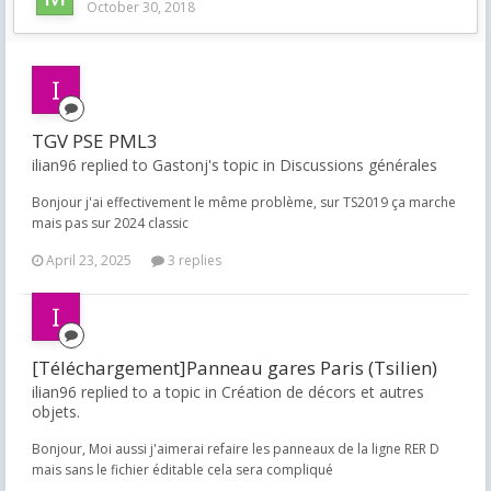
October 30, 2018
TGV PSE PML3
ilian96 replied to Gastonj's topic in
Discussions générales
Bonjour j'ai effectivement le même problème, sur TS2019 ça marche
mais pas sur 2024 classic
April 23, 2025
3 replies
[Téléchargement]Panneau gares Paris (Tsilien)
ilian96 replied to a topic in
Création de décors et autres
objets.
Bonjour, Moi aussi j'aimerai refaire les panneaux de la ligne RER D
mais sans le fichier éditable cela sera compliqué