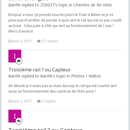
ilian96 replied to Z50037's topic in
Chemins de fer réels
Bonjour a tous ! Je prends tous les Jours le Train à Melun et je ne
peux pas m'arrêter de penser à quoi sert le rail qui est un peu coudé
au bout . Celui juste à côté qui sert au fonctionnement de L'eas ?
Merci d'avance
June 3, 2017
27 replies
Troisième rail ? ou Capteur
ilian96 replied to ilian96's topic in
Photos / Vidéos
Ah désolé je n'avais pas vu mais ducoup le rail qui est courbé sert
aussi au fonctionnement des caméras de l'EAS aussi ?
June 3, 2017
2 replies