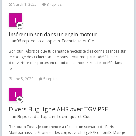
March 1, 2025
3 replies
Insérer un son dans un engin moteur
ilian96 replied to a topic in
Technique et Cie.
Bonjour . Alors ce que tu demande nécessite des connaissances sur
le codage des fichiers xml de sons . Pour moi j'ai modifié le son
d'ouverture des portes en rajoutant l'annonce et j'ai modifié dans
le...
June 5, 2020
5 replies
Divers Bug ligne AHS avec TGV PSE
ilian96 posted a topic in
Technique et Cie.
Bonjour a Tous . Je commence à réaliser un scenario de Paris
Montparnasse à St-pierre des corps avec le tgv PSE de pml3. Mais je