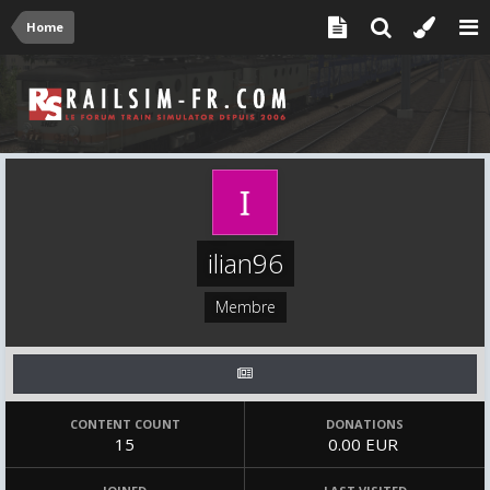
Home
ilian96
Membre
CONTENT COUNT
DONATIONS
15
0.00 EUR