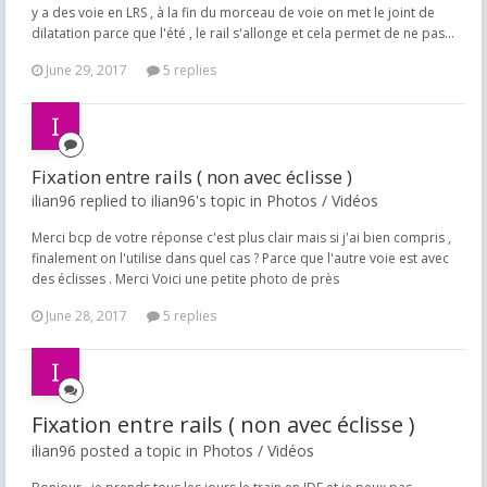
y a des voie en LRS , à la fin du morceau de voie on met le joint de
dilatation parce que l'été , le rail s'allonge et cela permet de ne pas...
June 29, 2017
5 replies
Fixation entre rails ( non avec éclisse )
ilian96 replied to ilian96's topic in
Photos / Vidéos
Merci bcp de votre réponse c'est plus clair mais si j'ai bien compris ,
finalement on l'utilise dans quel cas ? Parce que l'autre voie est avec
des éclisses . Merci Voici une petite photo de près
June 28, 2017
5 replies
Fixation entre rails ( non avec éclisse )
ilian96 posted a topic in
Photos / Vidéos