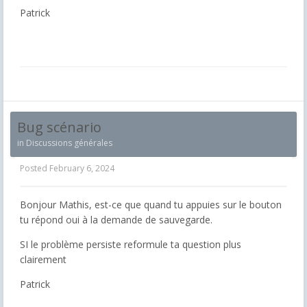
Patrick
Bug scénario
in
Discussions générales
Posted
February 6, 2024
Bonjour Mathis, est-ce que quand tu appuies sur le bouton
tu répond oui à la demande de sauvegarde.
SI le problème persiste reformule ta question plus
clairement
Patrick