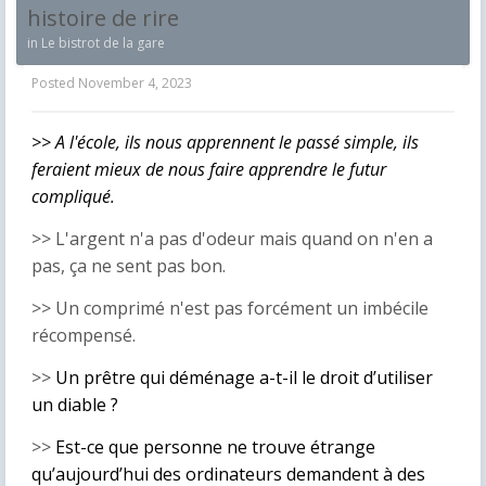
histoire de rire
in
Le bistrot de la gare
Posted
November 4, 2023
>> A l'école, ils nous apprennent le passé simple, ils
feraient mieux de nous faire apprendre le futur
compliqué.
>> L'argent n'a pas d'odeur mais quand on n'en a
pas, ça ne sent pas bon.
>> Un comprimé n'est pas forcément un imbécile
récompensé.
>>
Un prêtre qui déménage a-t-il le droit d’utiliser
un diable ?
>>
Est-ce que personne ne trouve étrange
qu’aujourd’hui des ordinateurs demandent à des