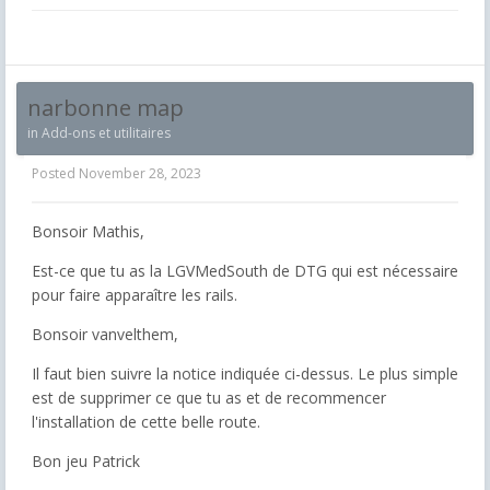
narbonne map
in
Add-ons et utilitaires
Posted
November 28, 2023
Bonsoir Mathis,
Est-ce que tu as la LGVMedSouth de DTG qui est nécessaire
pour faire apparaître les rails.
Bonsoir vanvelthem,
Il faut bien suivre la notice indiquée ci-dessus. Le plus simple
est de supprimer ce que tu as et de recommencer
l'installation de cette belle route.
Bon jeu Patrick