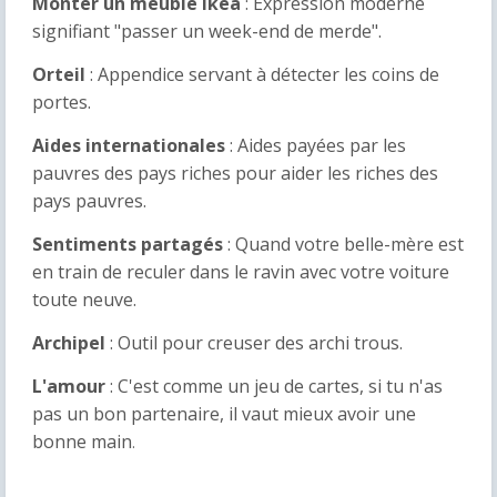
Monter un meuble Ikea
: Expression moderne
signifiant "passer un week-end de merde".
Orteil
: Appendice servant à détecter les coins de
portes.
Aides internationales
:
Aides payées par les
pauvres des pays riches pour aider les riches des
pays pauvres.
Sentiments partagés
:
Quand votre belle-mère est
en train de reculer dans le ravin avec votre voiture
toute neuve.
Archipel
: Outil pour creuser des archi trous.
L'amour
: C'est comme un jeu de cartes, si tu n'as
pas un bon partenaire, il vaut mieux avoir une
bonne main
.