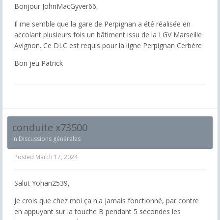
Bonjour JohnMacGyver66,
Il me semble que la gare de Perpignan a été réalisée en
accolant plusieurs fois un bâtiment issu de la LGV Marseille
Avignon. Ce DLC est requis pour la ligne Perpignan Cerbère
Bon jeu Patrick
conduite x73500
in
Discussions générales
Posted
March 17, 2024
Salut Yohan2539,
Je crois que chez moi ça n'a jamais fonctionné, par contre
en appuyant sur la touche B pendant 5 secondes les