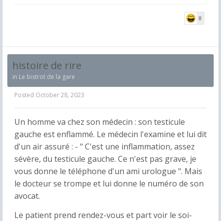
8
histoire de rire
in
Le bistrot de la gare
Posted
October 28, 2023
Un homme va chez son médecin : son testicule
gauche est enflammé. Le médecin l'examine et lui dit
d'un air assuré : - " C'est une inflammation, assez
sévère, du testicule gauche. Ce n'est pas grave, je
vous donne le téléphone d'un ami urologue ". Mais
le docteur se trompe et lui donne le numéro de son
avocat.
Le patient prend rendez-vous et part voir le soi-