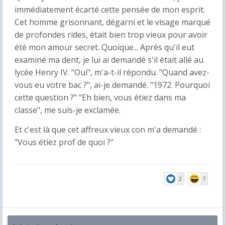
immédiatement écarté cette pensée de mon esprit.
Cet homme grisonnant, dégarni et le visage marqué
de profondes rides, était bien trop vieux pour avoir
été mon amour secret. Quoique... Après qu'il eut
examiné ma dent, je lui ai demandé s'il était allé au
lycée Henry IV. "Oui", m'a-t-il répondu. "Quand avez-
vous eu votre bac ?", ai-je demandé. "1972. Pourquoi
cette question ?" "Eh bien, vous étiez dans ma
classe", me suis-je exclamée.
Et c'est là que cet affreux vieux con m'a demandé :
"Vous étiez prof de quoi ?"
2
7