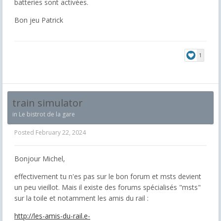
batteries sont activées.
Bon jeu Patrick
1
train simulator
in
Le bistrot de la gare
Posted
February 22, 2024
Bonjour Michel,
effectivement tu n'es pas sur le bon forum et msts devient
un peu vieillot. Mais il existe des forums spécialisés "msts"
sur la toile et notamment les amis du rail :
http://les-amis-du-rail.e-