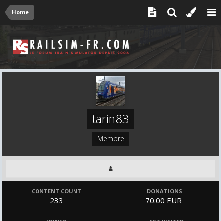
Home
tarin83
Membre
CONTENT COUNT
DONATIONS
233
70.00 EUR