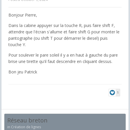
Bonjour Pierre,
Dans la cabine appuyer sur la touche R, puis faire shift F,
attendre que l'écran s'allume et faire shift G pour monter le
pantographe (ou shift T pour démarrer le diesel) puis
touche Y.
Pour soulever le pare soleil il y a en haut à gauche du pare
brise une tirette qu'il faut descendre en cliquant dessus.
Bon jeu Patrick
1
Réseau breton
in
Création de lignes