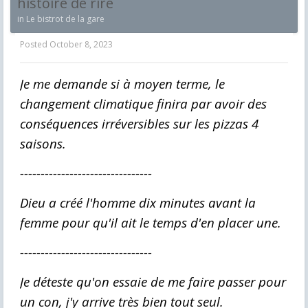
histoire de rire
in
Le bistrot de la gare
Posted
October 8, 2023
Je me demande si à moyen terme, le
changement climatique finira par avoir des
conséquences irréversibles sur les pizzas 4
saisons.
--------------------------------
Dieu a créé l'homme dix minutes avant la
femme pour qu'il ait le temps d'en placer une.
--------------------------------
Je déteste qu'on essaie de me faire passer pour
un con, j'y arrive très bien tout seul.