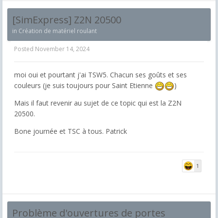
[SimExpress] Z2N 20500
in
Création de matériel roulant
Posted
November 14, 2024
moi oui et pourtant j'ai TSW5. Chacun ses goûts et ses
couleurs (je suis toujours pour Saint Etienne
)
Mais il faut revenir au sujet de ce topic qui est la Z2N
20500.
Bone journée et TSC à tous. Patrick
1
Problème d'ouvertures de portes