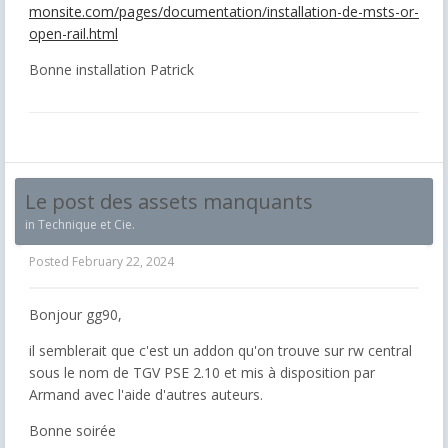
monsite.com/pages/documentation/installation-de-msts-or-
open-rail.html
Bonne installation Patrick
Le post des assets manquants
in
Technique et Cie.
Posted
February 22, 2024
Bonjour gg90,
il semblerait que c'est un addon qu'on trouve sur rw central
sous le nom de TGV PSE 2.10 et mis à disposition par
Armand avec l'aide d'autres auteurs.
Bonne soirée