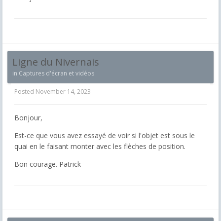
Ligne du Nivernais
in
Captures d'écran et vidéos
Posted
November 14, 2023
Bonjour,
Est-ce que vous avez essayé de voir si l'objet est sous le
quai en le faisant monter avec les flèches de position.
Bon courage. Patrick