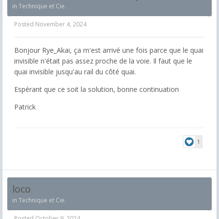
in
Technique et Cie.
Posted
November 4, 2024
Bonjour Rye_Akai, ça m'est arrivé une fois parce que le quai
invisible n'était pas assez proche de la voie. Il faut que le
quai invisible jusqu'au rail du côté quai.
Espérant que ce soit la solution, bonne continuation
Patrick
1
loco
in
Technique et Cie.
Posted
October 9, 2024