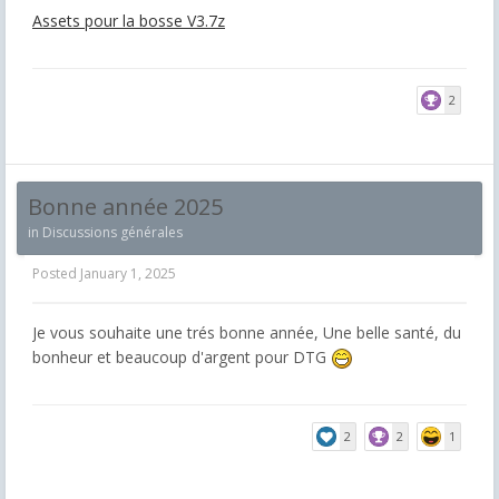
Assets pour la bosse V3.7z
2
Bonne année 2025
in
Discussions générales
Posted
January 1, 2025
Je vous souhaite une trés bonne année, Une belle santé, du
bonheur et beaucoup d'argent pour DTG
2
2
1