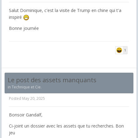
Salut Dominique, c'est la visite de Trump en chine qui t'a
inspiré
Bonne journée
1
Le post des assets manquants
in
Technique et Cie.
Posted
May 20, 2025
Bonsoir Gandalf,
Ci-joint un dossier avec les assets que tu recherches. Bon
jeu