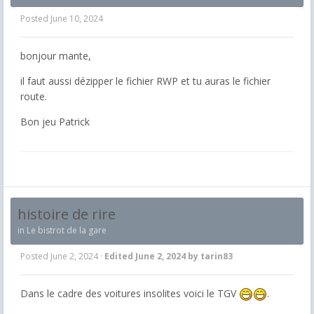
Posted
June 10, 2024
bonjour mante,
il faut aussi dézipper le fichier RWP et tu auras le fichier
route.
Bon jeu Patrick
histoire de rire
in
Le bistrot de la gare
Posted
June 2, 2024
·
Edited
June 2, 2024
by tarin83
Dans le cadre des voitures insolites voici le TGV
.