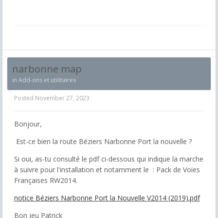
narbonne map
in
Add-ons et utilitaires
Posted
November 27, 2023
Bonjour,
Est-ce bien la route Béziers Narbonne Port la nouvelle ?
Si oui, as-tu consulté le pdf ci-dessous qui indique la marche
à suivre pour l'installation et notamment le : Pack de Voies
Françaises RW2014.
notice Béziers Narbonne Port la Nouvelle V2014 (2019).pdf
Bon jeu Patrick