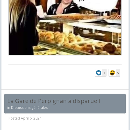
1
5
La Gare de Perpignan à disparue !
in
Discussions générales
Posted
April 6, 2024