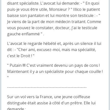
disant spécialiste. L'avocat lui demande: - " En quoi
puis-je vous être utile, Monsieur ? " Illico le patient
baisse son pantalon et lui montre son testicule : - "
Je viens de la part de mon médecin traitant. Comme
vous pouvez le constater, docteur, j'ai le testicule
gauche enflammé " .
L'avocat le regarde hébété et, après un silence il lui
dit : - "Cher ami, excusez-moi, mais ma spécialité,
c'est le Droit ! "
" Putain !!!! C'est vraiment devenu un pays de cons !
Maintenant il y a un spécialiste pour chaque couille !
"
------------------------------------------------------
Sur un vol vers la France, une jeune coiffeuse
distinguée était assise à côté d'un prêtre. Elle lui
demande :