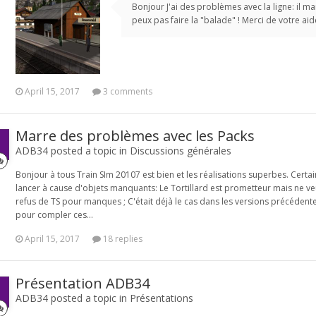
Bonjour J'ai des problèmes avec la ligne: il man
peux pas faire la "balade" ! Merci de votre aid
April 15, 2017
3 comments
Marre des problèmes avec les Packs
ADB34 posted a topic in
Discussions générales
Bonjour à tous Train SIm 20107 est bien et les réalisations superbes. Certa
lancer à cause d'objets manquants: Le Tortillard est prometteur mais ne veut
refus de TS pour manques ; C'était déjà le cas dans les versions précédentes
pour compler ces...
April 15, 2017
18 replies
Présentation ADB34
ADB34 posted a topic in
Présentations