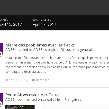
JOINED
LAST VISITED
April 15, 2017
April 17, 2017
Marre des problèmes avec les Packs
ADB34 replied to ADB34's topic in
Discussions générales
En fait, je ne râle pas tant contre les auteurs, qui font ce qu'ils peuvent - e
démarrer un scénario ou une ligne parce qu'il lui manque un wagon, un signa
concernant le nom des dossiers d'assets, qui ne reprenne pas le nom d'une l
complique la désinstallation...
April 16, 2017
18 replies
Petite Alpes revue par Geluc
ADB34 commented on zawal's file in
Françaises