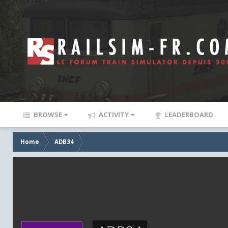
BROWSE
ACTIVITY
LEADERBOARD
Home
ADB34