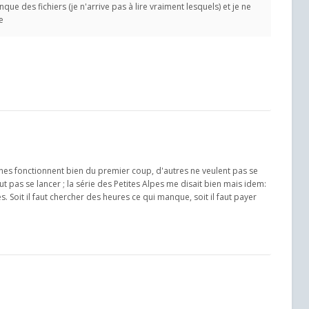
que des fichiers (je n'arrive pas à lire vraiment lesquels) et je ne
e
ines fonctionnent bien du premier coup, d'autres ne veulent pas se
 pas se lancer ; la série des Petites Alpes me disait bien mais idem:
. Soit il faut chercher des heures ce qui manque, soit il faut payer