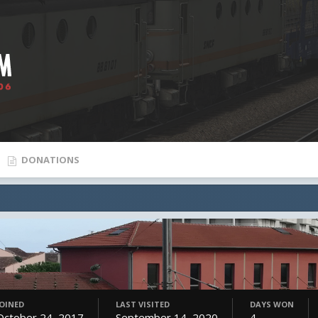
DONATIONS
JOINED
LAST VISITED
DAYS WON
October 24, 2017
September 14, 2020
4