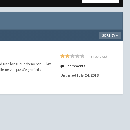
SORT BY
(3 reviews)
bêta d'une longueur d'environ 30km.
3 comments
Elle ne va que d'Agenésille...
Updated
July 24, 2018