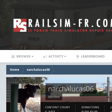
BROWSE
ACTIVITY
LEADERBOARD
Home
narchalucas06
narchalucas06
Membre
CONTENT COUNT
DONATIONS
1,197
0.00 EUR