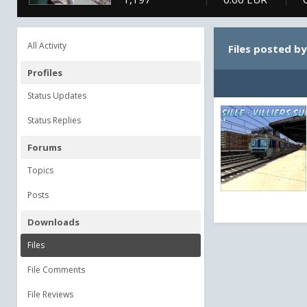
All Activity
Files posted b
Profiles
Status Updates
Status Replies
Forums
Topics
Posts
Downloads
Files
File Comments
File Reviews