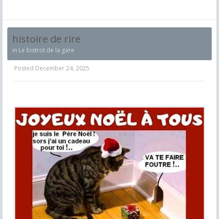
histoire de rire
in
Le bistrot de la gare
Posted
December 24, 2025