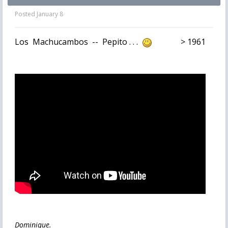
Posted
January 8
Los Machucambos -- Pepito . . .
> 1961
Dominique.