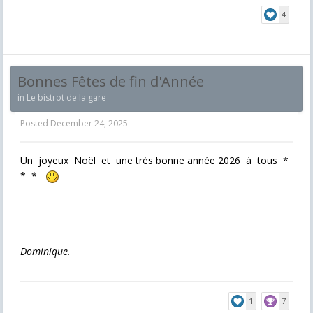
4
Bonnes Fêtes de fin d'Année
in
Le bistrot de la gare
Posted
December 24, 2025
Un joyeux Noël et une très bonne année 2026 à tous *
* *
Dominique.
1
7