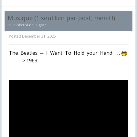
Musique (1 seul lien par post, merci !)
in
Le bistrot de la gare
Posted
December 31, 2025
The Beatles -- I Want To Hold your Hand . . .
> 1963