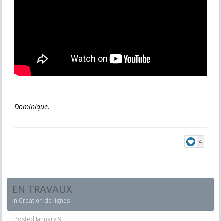
Dominique.
4
EN TRAVAUX
in
Création de lignes
Posted
January 9