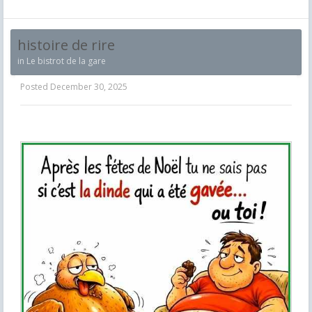
histoire de rire
in
Le bistrot de la gare
Posted
December 30, 2025