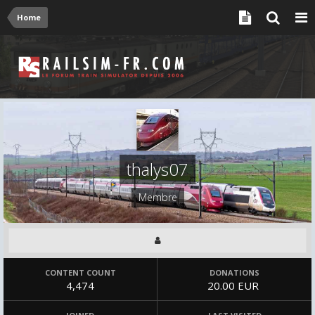
Home
thalys07
Membre
CONTENT COUNT
DONATIONS
4,474
20.00 EUR