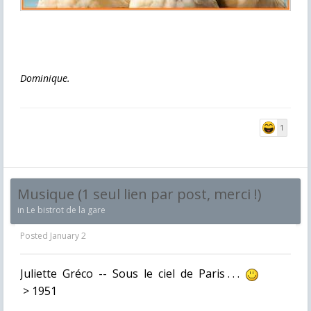
Dominique.
1
Musique (1 seul lien par post, merci !)
in
Le bistrot de la gare
Posted
January 2
Juliette Gréco -- Sous le ciel de Paris . . .
> 1951