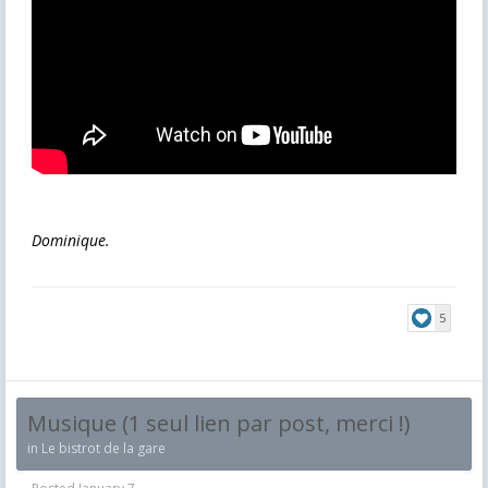
Dominique.
5
Musique (1 seul lien par post, merci !)
in
Le bistrot de la gare