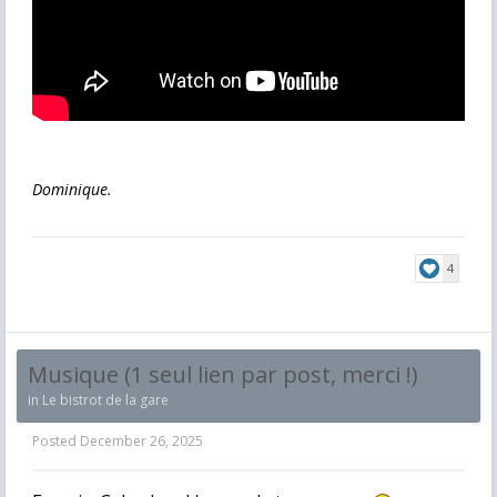
Dominique.
4
Musique (1 seul lien par post, merci !)
in
Le bistrot de la gare
Posted
December 26, 2025