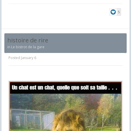
5
histoire de rire
in
Le bistrot de la gare
Posted
January 6