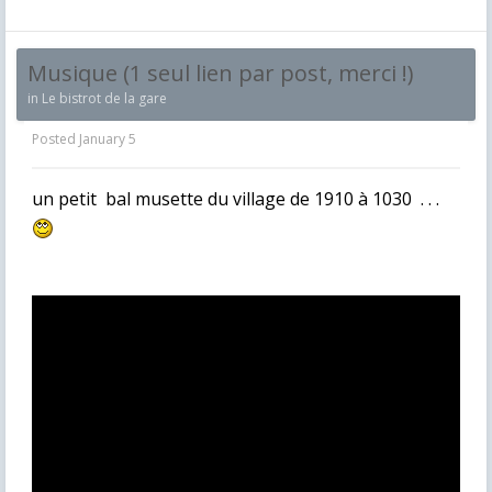
Musique (1 seul lien par post, merci !)
in
Le bistrot de la gare
Posted
January 5
un petit bal musette du village de 1910 à 1030 . . .