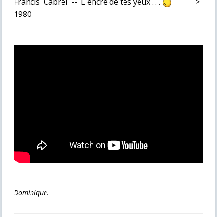
Francis Cabrel -- L'encre de tes yeux . . .
>
1980
Dominique.