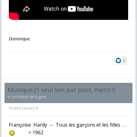
Dominique.
2
Musique (1 seul lien par post, merci !)
in
Le bistrot de la gare
Posted
January 4
Françoise Hardy -- Tous les garçons et les filles . . .
> 1962