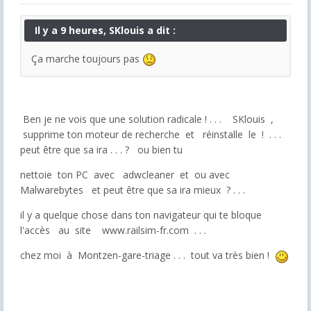
Il y a 9 heures, SKlouis a dit :
Ça marche toujours pas
Ben je ne vois que une solution radicale ! . . . SKlouis ,
supprime ton moteur de recherche et réinstalle le ! . . .
peut être que sa ira . . . ? ou bien tu
nettoie ton PC avec adwcleaner et ou avec
Malwarebytes
et peut être que sa ira mieux ? . . .
il y a quelque chose dans ton navigateur qui te bloque
l'accès au site www.railsim-fr.com . . .
chez moi à Montzen-gare-triage . . . tout va très bien !