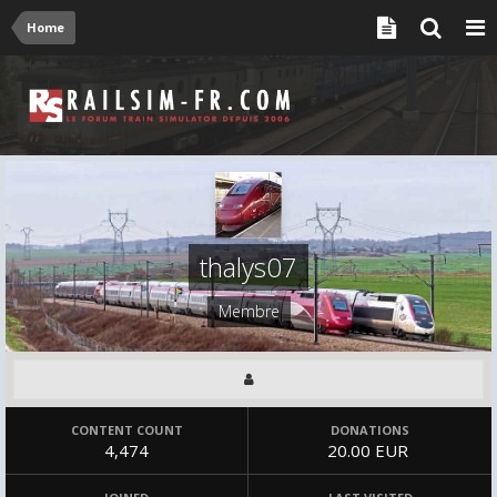
Home
thalys07
Membre
CONTENT COUNT
DONATIONS
4,474
20.00 EUR