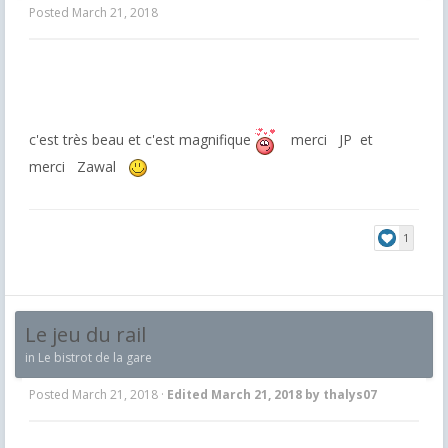
Posted
March 21, 2018
c'est très beau et c'est magnifique
merci JP et
merci Zawal
1
Le jeu du rail
in
Le bistrot de la gare
Posted
March 21, 2018
·
Edited
March 21, 2018
by thalys07