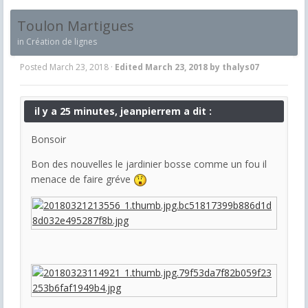
Toulon Martigues
in
Création de lignes
Posted
March 23, 2018
·
Edited
March 23, 2018
by thalys07
il y a 25 minutes, jeanpierrem a dit :
Bonsoir
Bon des nouvelles le jardinier bosse comme un fou il
menace de faire gréve