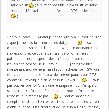
faire plaisir
( si si c'est possible le plaisir sur certaine
route de TS , surtout quand c'est pas DTG qui les fait
)
Bonjour Zawal , quand je pense qu'il y à 1 moi environ
, que je me suis fait mordre les doigts ! . . .
soit
disant que je salissais le jeux TSW , en donnant mes
impressions et ce que je pensais de DTG et leurs
politique de non respect des créateurs ! par ce que je
n'avais pas acheter leur TSW ! . . . , j'en rigole bien
maintenant moi de ne jamais l'avoir acheter se TSW qui
est vraimant un gros fiasco de merde pourris par DTG
comme tu l'explique bien ci dessus Zawal . . .
faut
pas oublier que DTG est une entreprise , qui n'a que un
seul but : se faire du fric et te pomper le fric , et le
reste ne leur intéresse pas !
, maintenant se qui
compte c'est que l'on reste ici souder ensembles et en
amitié avec tous les créateurs de se si beau site , forum ,