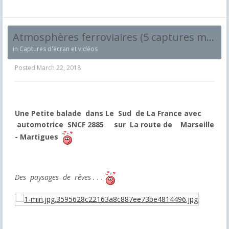
Atmosphères ferroviaires (5 captures maximum et par jour !)
in
Captures d'écran et vidéos
Posted
March 22, 2018
Une Petite balade dans Le Sud de La France avec
automotrice SNCF 2885 sur La route de Marseille
- Martigues
Des paysages de rêves . . .