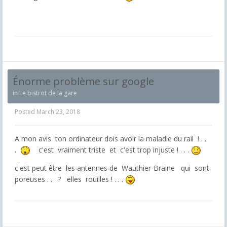
Énorme problème sur google
in
Le bistrot de la gare
Posted
March 23, 2018
A mon avis ton ordinateur dois avoir la maladie du rail ! . .
.
c'est vraiment triste et c'est trop injuste ! . . .
c'est peut être les antennes de Wauthier-Braine qui sont
poreuses . . . ? elles rouilles ! . . .