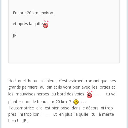
Encore 20 km environ
et après la quille
JP
Ho ! quel beau ciel bleu , c'est vraiment romantique ses
grands palmiers au loin et ils vont bien avec les orties et
les mauvaises herbes au bord des voies
. . . tu va
planter quoi de beau sur 20 km ?
. . .
l'automotrice elle est bien prise dans le décors ni trop
près , ni trop loin ! . . . Et en plus la quille tu là mérite
bien ! JP ,