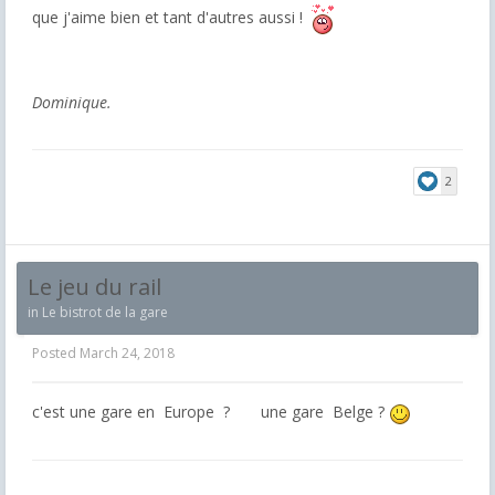
que j'aime bien et tant d'autres aussi !
Dominique.
2
Le jeu du rail
in
Le bistrot de la gare
Posted
March 24, 2018
c'est une gare en Europe ? une gare Belge ?