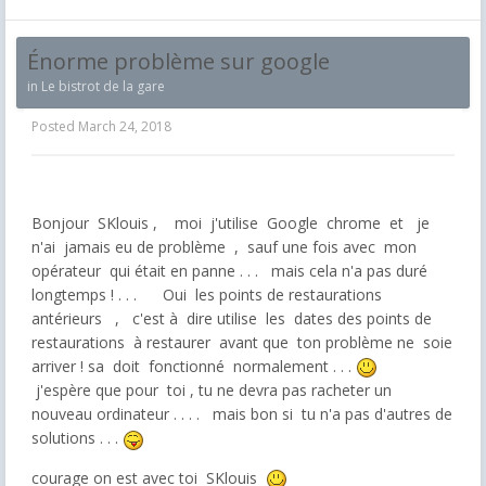
Énorme problème sur google
in
Le bistrot de la gare
Posted
March 24, 2018
Bonjour SKlouis , moi j'utilise Google chrome et je
n'ai jamais eu de problème , sauf une fois avec mon
opérateur qui était en panne . . . mais cela n'a pas duré
longtemps ! . . . Oui les points de restaurations
antérieurs , c'est à dire utilise les dates des points de
restaurations à restaurer avant que ton problème ne soie
arriver ! sa doit fonctionné normalement . . .
j'espère que pour toi , tu ne devra pas racheter un
nouveau ordinateur . . . . mais bon si tu n'a pas d'autres de
solutions . . .
courage on est avec toi SKlouis