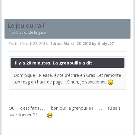
Le jeu du rail
in
Le bistrot de la gare
Posted
March 23, 2018
·
Edited
March 23, 2018
by thalys07
il y a 28 minutes, La grenouille a dit :
Dominique - Please, évite d'écrire en Gras ...et remonte
ton msg en haut de page.....Sinon, je sanctionne!
Oui , c'est fait ! . . . . bonjour la grenouille ! . . . tu sais
sanctionner ? ! . . .