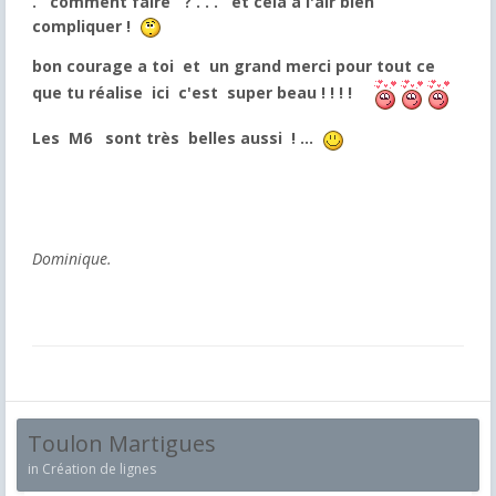
. comment faire ? . . . et cela a l'air bien
compliquer !
bon courage a toi et un grand merci pour tout ce
que tu réalise ici c'est super beau ! ! ! !
Les M6 sont très belles aussi ! ...
Dominique.
Toulon Martigues
in
Création de lignes