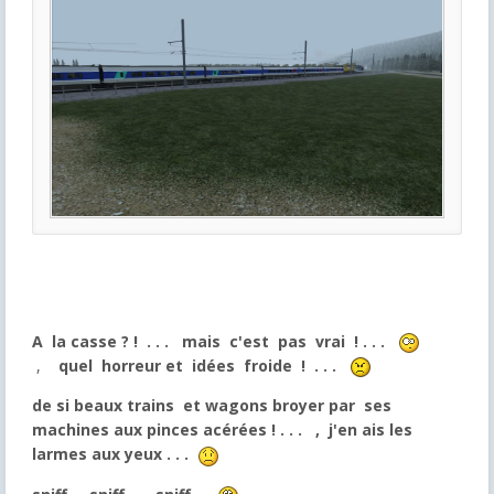
A la casse ? ! . . .
mais c'est pas vrai ! . . .
,
quel horreur et idées froide ! . . .
de si beaux trains et wagons broyer par ses
machines aux pinces acérées ! . . .
, j'en ais les
larmes aux yeux . . .