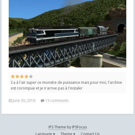
Ca à l'air super ce monstre de puissance mais pour moi, l'archive
est corompue et je n'arrive pas à l'instaler
June 20, 2018
13 comments
IPS Theme
by
IPSFocus
Language
Theme
Contact Us