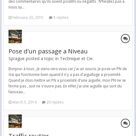
des commentaires qu'ils soient positifs ou négatifs . N’hésitez pas à
nous su...
February 20, 2015
5 replies
Pose d'un passage a Niveau
Sprague posted a topic in
Technique et Cie.
Bonjour à tous , Je viens vers vous car j'ai un soucis. Je pose un PN de
Gsi qui fonctionne bien quand il n'y a pas d'aiguillage a proximité.
Quand je dois mettre un PN a proximité d'une aiguille, mon PN ne se
ferme pas , soit ne s'ouvre pas. En effet j'ai une aiguille qui sort du
faisceau...
March 5, 2014
20 replies
Traffic routier.