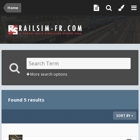
Home
More search options
Found 5 results
SORT BY