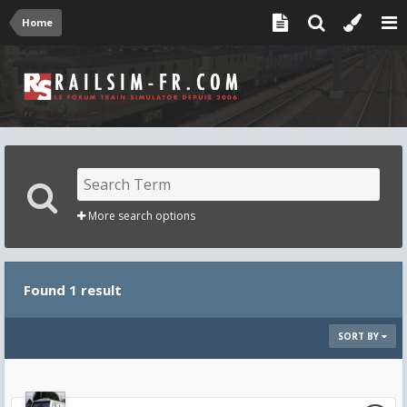
Home
More search options
Found 1 result
SORT BY