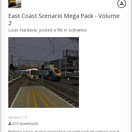
East Coast Scenario Mega Pack - Volume
2
Louis Nardavac posted a file in
Scénarios
Version 1.0
670 downloads
Bonjour à tous, Je vous propose ici un petit pack de scénarii que je