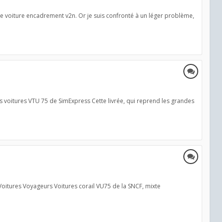
une voiture encadrement v2n. Or je suis confronté à un léger problème,
es voitures VTU 75 de SimExpress Cette livrée, qui reprend les grandes
: Voitures Voyageurs Voitures corail VU75 de la SNCF, mixte