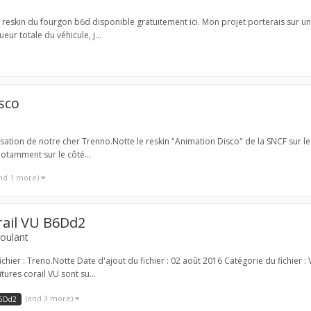
 un reskin du fourgon b6d disponible gratuitement ici. Mon projet porterais sur 
ur totale du véhicule, j...
sco
isation de notre cher Trenno.Notte le reskin "Animation Disco" de la SNCF sur l
otamment sur le côté...
nd 1 more)
rail VU B6Dd2
roulant
chier : Treno.Notte Date d'ajout du fichier : 02 août 2016 Catégorie du fichier 
ures corail VU sont su...
(and 3 more)
6Dd2