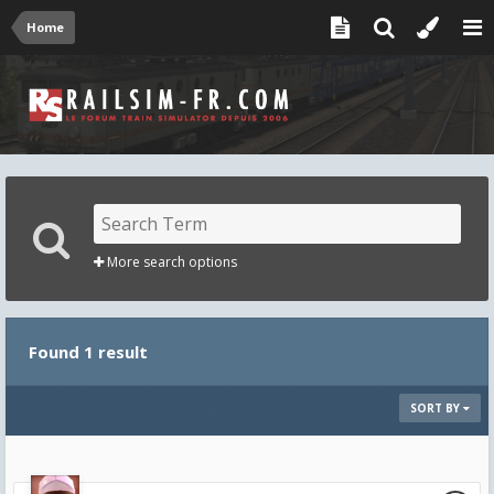
Home
More search options
Found 1 result
SORT BY