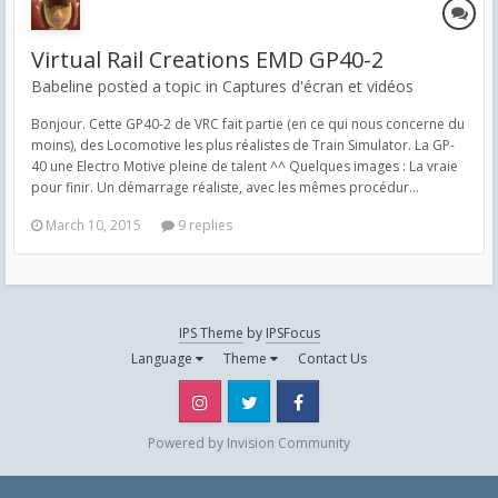
Virtual Rail Creations EMD GP40-2
Babeline posted a topic in
Captures d'écran et vidéos
Bonjour. Cette GP40-2 de VRC fait partie (en ce qui nous concerne du
moins), des Locomotive les plus réalistes de Train Simulator. La GP-
40 une Electro Motive pleine de talent ^^ Quelques images : La vraie
pour finir. Un démarrage réaliste, avec les mêmes procédur...
March 10, 2015
9 replies
IPS Theme
by
IPSFocus
Language
Theme
Contact Us
Instagram
Twitter
Facebook
Powered by Invision Community