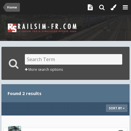
Home
More search options
Found 2 results
SORT BY