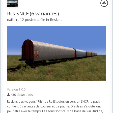
Rils SNCF (6 variantes)
nathcraft2 posted a file in
Reskins
Version 1.0.0
430 downloads
Reskins des wagons "Rils" de RailStudios en version SNCF, le pack
contient 6 variantes de couleur et de patine. D'autres s'ajouteront
peut être avec le temps. Les sons sont ceux de base de RailStudios,