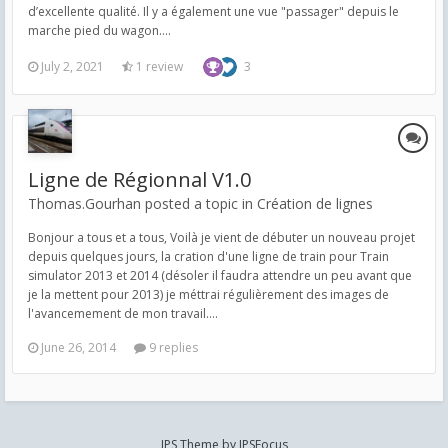
d’excellente qualité. Il y a également une vue "passager" depuis le
marche pied du wagon....
July 2, 2021
1 review
3
Ligne de Régionnal V1.0
Thomas.Gourhan posted a topic in
Création de lignes
Bonjour a tous et a tous, Voilà je vient de débuter un nouveau projet
depuis quelques jours, la cration d'une ligne de train pour Train
simulator 2013 et 2014 (désoler il faudra attendre un peu avant que
je la mettent pour 2013) je méttrai régulièrement des images de
l'avancemement de mon travail....
June 26, 2014
9 replies
IPS Theme
by
IPSFocus