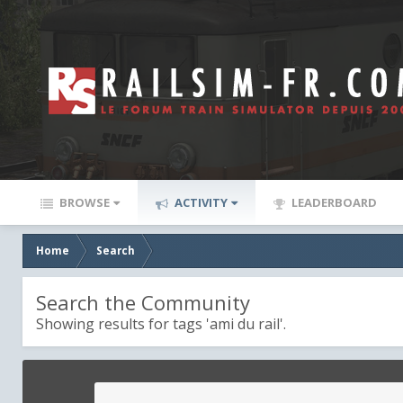
BROWSE
ACTIVITY
LEADERBOARD
Home
Search
Search the Community
Showing results for tags 'ami du rail'.