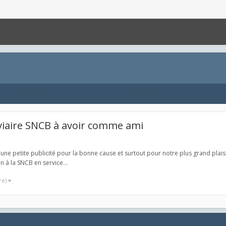
viaire SNCB à avoir comme ami
 une petite publicité pour la bonne cause et surtout pour notre plus grand pla
 à la SNCB en service...
re)