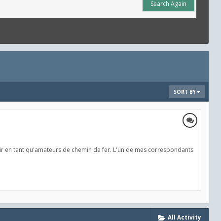
Search Again
SORT BY
isir en tant qu'amateurs de chemin de fer. L'un de mes correspondants
All Activity