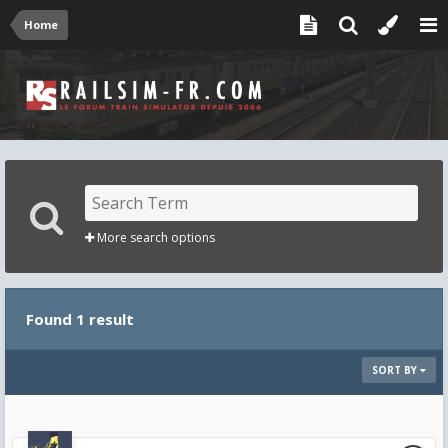
Home
More search options
Found 1 result
SORT BY