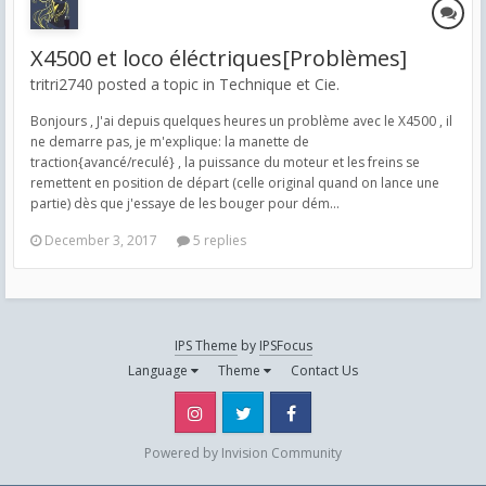
X4500 et loco éléctriques[Problèmes]
tritri2740 posted a topic in
Technique et Cie.
Bonjours , J'ai depuis quelques heures un problème avec le X4500 , il
ne demarre pas, je m'explique: la manette de
traction{avancé/reculé} , la puissance du moteur et les freins se
remettent en position de départ (celle original quand on lance une
partie) dès que j'essaye de les bouger pour dém...
December 3, 2017
5 replies
IPS Theme
by
IPSFocus
Language
Theme
Contact Us
Instagram
Twitter
Facebook
Powered by Invision Community