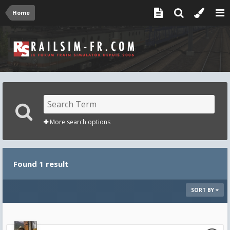
Home
More search options
Found 1 result
SORT BY