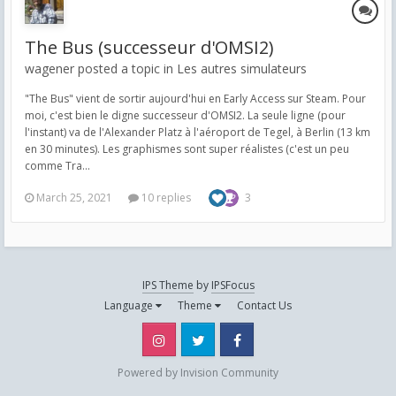
The Bus (successeur d'OMSI2)
wagener posted a topic in
Les autres simulateurs
"The Bus" vient de sortir aujourd'hui en Early Access sur Steam. Pour
moi, c'est bien le digne successeur d'OMSI2. La seule ligne (pour
l'instant) va de l'Alexander Platz à l'aéroport de Tegel, à Berlin (13 km
en 30 minutes). Les graphismes sont super réalistes (c'est un peu
comme Tra...
March 25, 2021
10 replies
3
IPS Theme
by
IPSFocus
Language
Theme
Contact Us
Instagram
Twitter
Facebook
Powered by Invision Community