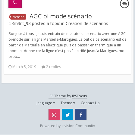
AGC bi mode scénario
scénario
cl3m3nt_93 posted a topic in
Création de scénarios
Bonjour à tous ! je suis entrain de me faire un scénario avec une AGC
bi-mode sur la ligne Marseille-Martigues. Le but de ce scénario est de
partir de Marseille en électrique puis de passer en thermique a un
moment donné car la ligne n'est pas électrifié jusqu’à Martigues. mon
prob...
March 5, 2019
2 replies
IPS Theme
by
IPSFocus
Language
Theme
Contact Us
Instagram
Twitter
Facebook
Powered by Invision Community