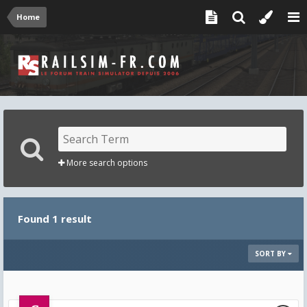
Home
More search options
Found 1 result
SORT BY