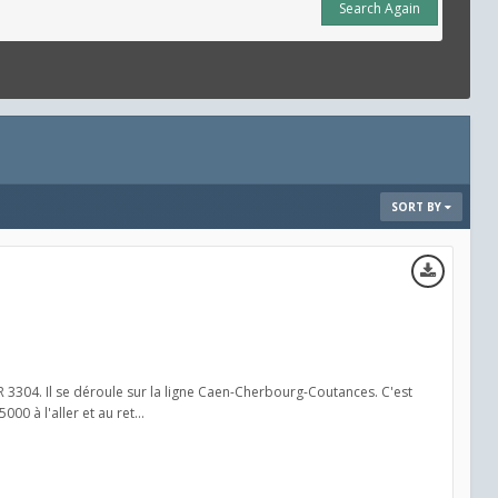
Search Again
SORT BY
R 3304. Il se déroule sur la ligne Caen-Cherbourg-Coutances. C'est
0 à l'aller et au ret...