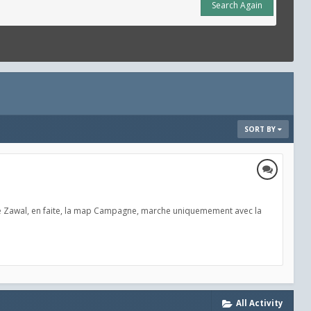
Search Again
SORT BY
 de Zawal, en faite, la map Campagne, marche uniquemement avec la
All Activity