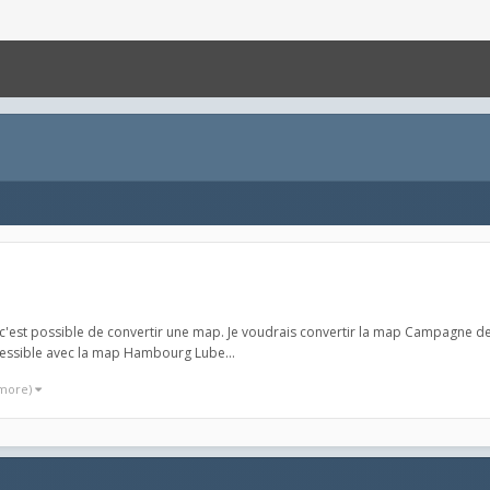
si c'est possible de convertir une map. Je voudrais convertir la map Campagne
essible avec la map Hambourg Lube...
 more)