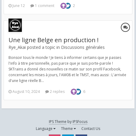
June 12
1 comment
2
Une ligne Belge en production !
Rye_Akai posted a topic in
Discussions générales
Bonsoir tous le monde ! Je tiens à informer certains que je passes
l'info à titre personnelle, pas parce que je suis porte-parole !
SKTrains a donné des nouvelles ce matin sur son profil Facebook,
concernant les mises à jours, l'AM08 et le TMST, mais aussi : L'arrivée
d'une ligne réelle B...
August 10, 2024
2 replies
6
IPS Theme
by
IPSFocus
Language
Theme
Contact Us