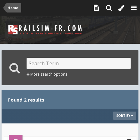
Home
More search options
Found 2 results
SORT BY