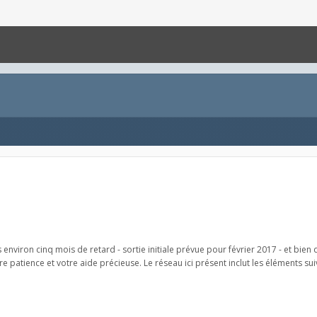
 environ cinq mois de retard - sortie initiale prévue pour février 2017 - et bien
e patience et votre aide précieuse. Le réseau ici présent inclut les éléments suiva