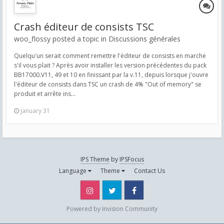
Crash éditeur de consists TSC
woo_flossy posted a topic in
Discussions générales
Quelqu'un serait comment remettre l'éditeur de consists en marche
s'il vous plait ? Après avoir installer les version précédentes du pack
BB17000.V11, 49 et 10 en finissant par la v.11, depuis lorsque j'ouvre
l'éditeur de consists dans TSC un crash de 4% "Out of memory" se
produit et arrête ins...
January 31
IPS Theme
by
IPSFocus
Language
Theme
Contact Us
Instagram
Twitter
Facebook
Powered by Invision Community