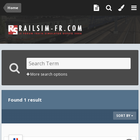
Home
More search options
Found 1 result
SORT BY