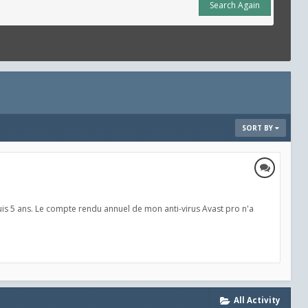
Search Again
SORT BY
epuis 5 ans. Le compte rendu annuel de mon anti-virus Avast pro n'a
All Activity