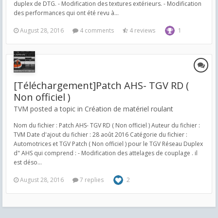
duplex de DTG. - Modification des textures extérieurs. - Modification
des performances qui ont été revu à...
August 28, 2016
4 comments
4 reviews
1
[Téléchargement]Patch AHS- TGV RD (
Non officiel )
TVM posted a topic in
Création de matériel roulant
Nom du fichier : Patch AHS- TGV RD ( Non officiel ) Auteur du fichier :
TVM Date d'ajout du fichier : 28 août 2016 Catégorie du fichier :
Automotrices et TGV Patch ( Non officiel ) pour le TGV Réseau Duplex
d" AHS qui comprend : - Modification des attelages de couplage . il
est déso...
August 28, 2016
7 replies
2