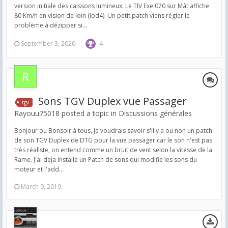
version initiale des caissons lumineux. Le TIV Exe 070 sur Mât affiche
80 Km/h en vision de loin (lod4). Un petit patch viens régler le
problème à dézipper si...
September 3, 2020
4
Sons TGV Duplex vue Passager
tgv
Rayouu75018 posted a topic in
Discussions générales
Bonjour ou Bonsoir à tous, Je voudrais savoir s'il y a ou non un patch
de son TGV Duplex de DTG pour la vue passager car le son n'est pas
très réaliste, on entend comme un bruit de vent selon la vitesse de la
Rame. J'ai deja installé un Patch de sons qui modifie les sons du
moteur et l'add...
March 9, 2019