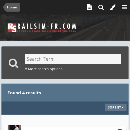
Home
More search options
Found 4 results
SORT BY