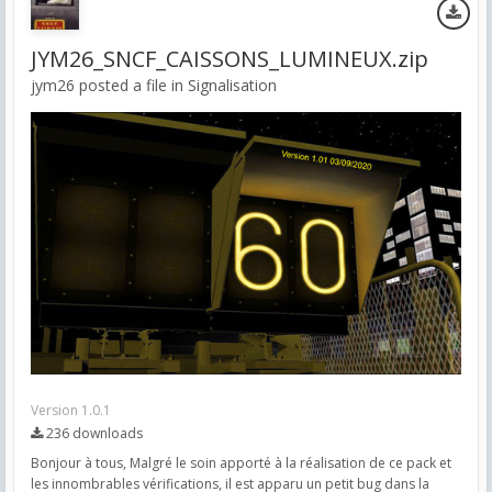
JYM26_SNCF_CAISSONS_LUMINEUX.zip
jym26 posted a file in
Signalisation
Version 1.0.1
236 downloads
Bonjour à tous, Malgré le soin apporté à la réalisation de ce pack et
les innombrables vérifications, il est apparu un petit bug dans la