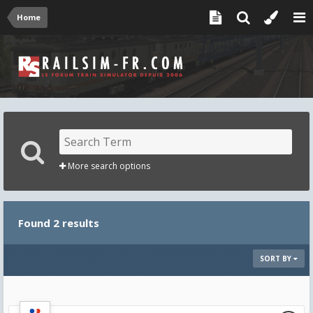
Home
More search options
Found 2 results
SORT BY