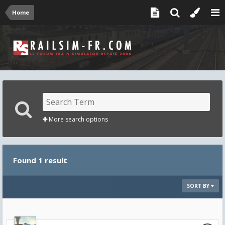
Home
More search options
Found 1 result
SORT BY