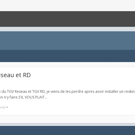
eseau et RD
 du TGV Reseau et TGV RD, je viens de les perdre apres avoir installer un reskin
n n'y faire.S'IL VOUS PLAIT...
ore)