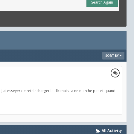
Search Again
SORT BY
. J'ai esseyer de retelecharger le dlc mais ca ne marche pas et quand
All Activity