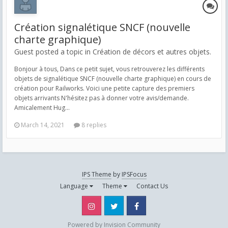
Création signalétique SNCF (nouvelle
charte graphique)
Guest posted a topic in
Création de décors et autres objets.
Bonjour à tous, Dans ce petit sujet, vous retrouverez les différents
objets de signalétique SNCF (nouvelle charte graphique) en cours de
création pour Railworks. Voici une petite capture des premiers
objets arrivants N'hésitez pas à donner votre avis/demande.
Amicalement Hug...
March 14, 2021
8 replies
IPS Theme
by
IPSFocus
Language
Theme
Contact Us
Instagram
Twitter
Facebook
Powered by Invision Community