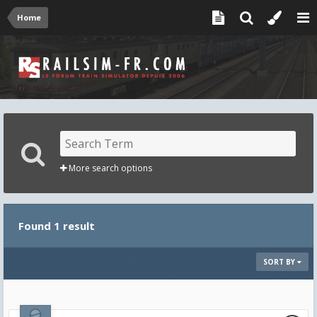
Home
More search options
Found 1 result
SORT BY