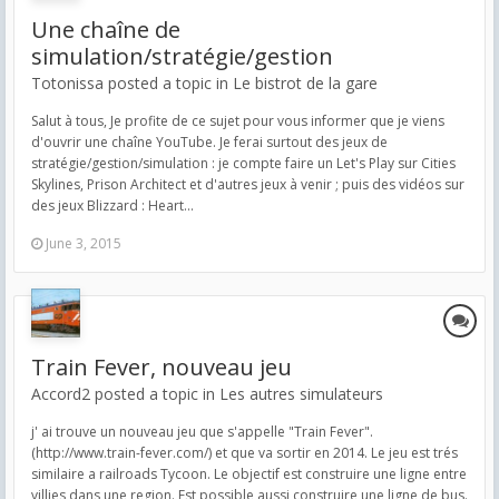
Une chaîne de
simulation/stratégie/gestion
Totonissa posted a topic in
Le bistrot de la gare
Salut à tous, Je profite de ce sujet pour vous informer que je viens
d'ouvrir une chaîne YouTube. Je ferai surtout des jeux de
stratégie/gestion/simulation : je compte faire un Let's Play sur Cities
Skylines, Prison Architect et d'autres jeux à venir ; puis des vidéos sur
des jeux Blizzard : Heart...
June 3, 2015
Train Fever, nouveau jeu
Accord2 posted a topic in
Les autres simulateurs
j' ai trouve un nouveau jeu que s'appelle "Train Fever".
(http://www.train-fever.com/) et que va sortir en 2014. Le jeu est trés
similaire a railroads Tycoon. Le objectif est construire une ligne entre
villies dans une region. Est possible aussi construire une ligne de bus.