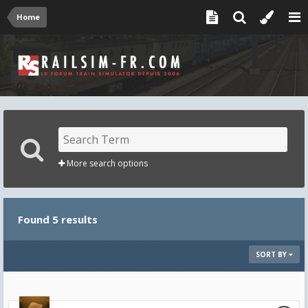
Home
More search options
Found 5 results
SORT BY