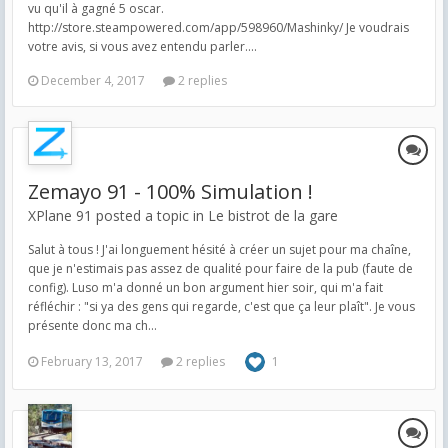
vu qu'il à gagné 5 oscar.
http://store.steampowered.com/app/598960/Mashinky/ Je voudrais
votre avis, si vous avez entendu parler....
December 4, 2017
2 replies
Zemayo 91 - 100% Simulation !
XPlane 91 posted a topic in
Le bistrot de la gare
Salut à tous ! J'ai longuement hésité à créer un sujet pour ma chaîne,
que je n'estimais pas assez de qualité pour faire de la pub (faute de
config). Luso m'a donné un bon argument hier soir, qui m'a fait
réfléchir : "si ya des gens qui regarde, c'est que ça leur plaît". Je vous
présente donc ma ch...
February 13, 2017
2 replies
1