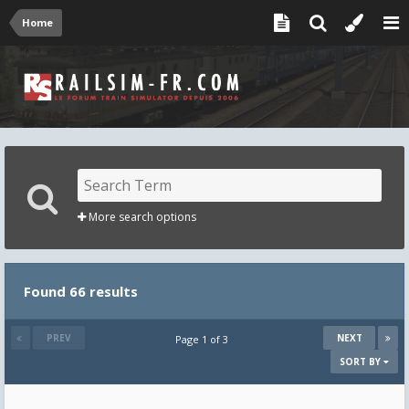
Home
More search options
Found 66 results
PREV
NEXT
Page 1 of 3
SORT BY