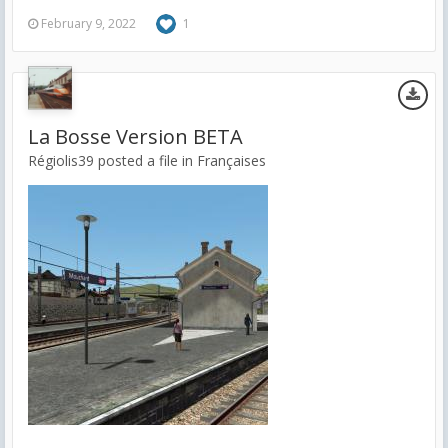
February 9, 2022
1
La Bosse Version BETA
Régiolis39 posted a file in
Françaises