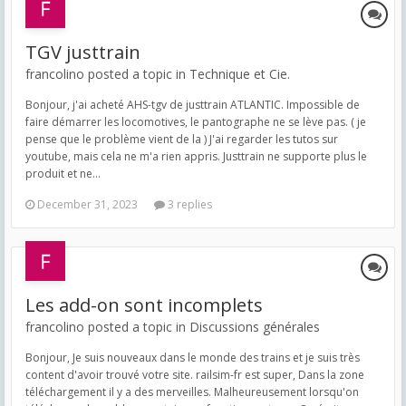
TGV justtrain
francolino posted a topic in
Technique et Cie.
Bonjour, j'ai acheté AHS-tgv de justtrain ATLANTIC. Impossible de
faire démarrer les locomotives, le pantographe ne se lève pas. ( je
pense que le problème vient de la ) J'ai regarder les tutos sur
youtube, mais cela ne m'a rien appris. Justtrain ne supporte plus le
produit et ne...
December 31, 2023
3 replies
Les add-on sont incomplets
francolino posted a topic in
Discussions générales
Bonjour, Je suis nouveaux dans le monde des trains et je suis très
content d'avoir trouvé votre site. railsim-fr est super, Dans la zone
téléchargement il y a des merveilles. Malheureusement lorsqu'on