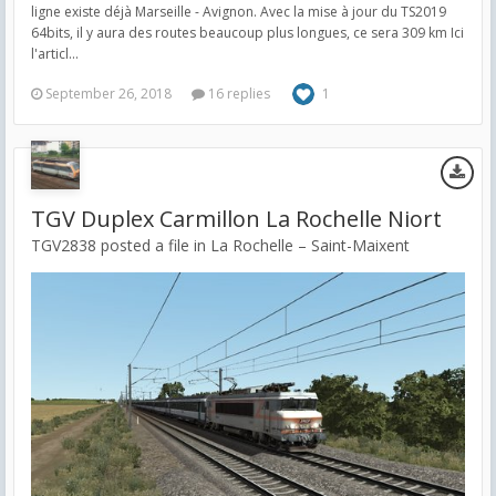
ligne existe déjà Marseille - Avignon. Avec la mise à jour du TS2019
64bits, il y aura des routes beaucoup plus longues, ce sera 309 km Ici
l'articl...
September 26, 2018
16 replies
1
TGV Duplex Carmillon La Rochelle Niort
TGV2838 posted a file in
La Rochelle – Saint-Maixent