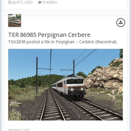
April 5, 2022
9 replies
TER 86985 Perpignan Cerbere
TGV2838 posted a file in
Perpignan – Cerbère (Rwcentral)
Version 1.0.0