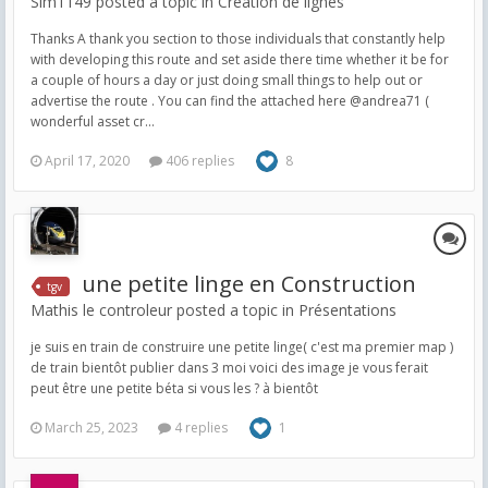
Sim1149 posted a topic in
Création de lignes
Thanks A thank you section to those individuals that constantly help
with developing this route and set aside there time whether it be for
a couple of hours a day or just doing small things to help out or
advertise the route . You can find the attached here @andrea71 (
wonderful asset cr...
April 17, 2020
406 replies
8
une petite linge en Construction
tgv
Mathis le controleur posted a topic in
Présentations
je suis en train de construire une petite linge( c'est ma premier map )
de train bientôt publier dans 3 moi voici des image je vous ferait
peut être une petite béta si vous les ? à bientôt
March 25, 2023
4 replies
1