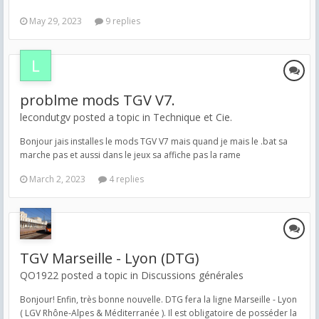
May 29, 2023
9 replies
problme mods TGV V7.
lecondutgv posted a topic in
Technique et Cie.
Bonjour jais installes le mods TGV V7 mais quand je mais le .bat sa
marche pas et aussi dans le jeux sa affiche pas la rame
March 2, 2023
4 replies
TGV Marseille - Lyon (DTG)
QO1922 posted a topic in
Discussions générales
Bonjour! Enfin, très bonne nouvelle. DTG fera la ligne Marseille - Lyon
( LGV Rhône-Alpes & Méditerranée ). Il est obligatoire de posséder la