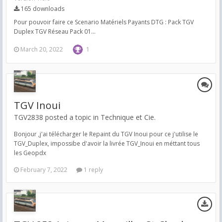
165 downloads
Pour pouvoir faire ce Scenario Matériels Payants DTG : Pack TGV
Duplex TGV Réseau Pack 01...
March 20, 2022
1
TGV Inoui
TGV2838 posted a topic in
Technique et Cie.
Bonjour ,j'ai télécharger le Repaint du TGV Inoui pour ce j'utilise le
TGV_Duplex, impossibe d'avoir la livrée TGV_Inoui en méttant tous
les Geopdx
February 7, 2022
1 reply