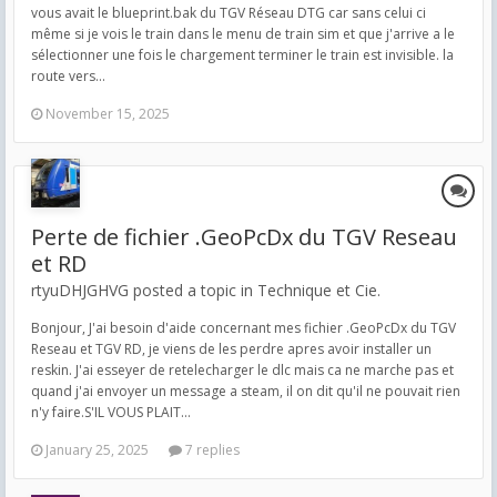
vous avait le blueprint.bak du TGV Réseau DTG car sans celui ci
même si je vois le train dans le menu de train sim et que j'arrive a le
sélectionner une fois le chargement terminer le train est invisible. la
route vers...
November 15, 2025
Perte de fichier .GeoPcDx du TGV Reseau
et RD
rtyuDHJGHVG posted a topic in
Technique et Cie.
Bonjour, J'ai besoin d'aide concernant mes fichier .GeoPcDx du TGV
Reseau et TGV RD, je viens de les perdre apres avoir installer un
reskin. J'ai esseyer de retelecharger le dlc mais ca ne marche pas et
quand j'ai envoyer un message a steam, il on dit qu'il ne pouvait rien
n'y faire.S'IL VOUS PLAIT...
January 25, 2025
7 replies