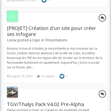
September 6, 2021
1
[PROJET] Création d'un site pour créer
ses infogare
Lixow posted a topic in
Présentations
Bonjour à tous et à toutes, Je me présente je suis nouveau sur ce
forum, j'habite dans les alentours de la ville de Caen, et j'utilise
beaucoup les TER de ma région afin de circuler sur le territoire de la
Normandie facilement et rapidement. Aujourd'hui, j'écris ce poste
sur ce forum, afin...
August 10, 2020
14 replies
1
TGV/Thalys Pack V4.02 Pre-Alpha
Elena posted a topic in
Création de matériel roulant