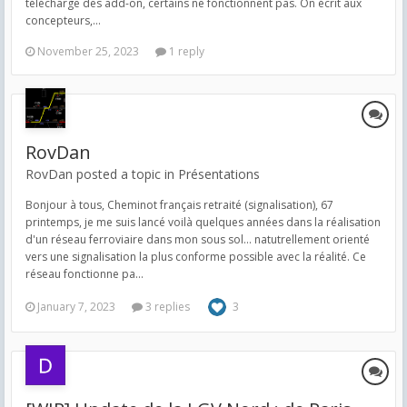
télécharge des add-on, certains ne fonctionnent pas. On écrit aux
concepteurs,...
November 25, 2023
1 reply
RovDan
RovDan posted a topic in
Présentations
Bonjour à tous, Cheminot français retraité (signalisation), 67
printemps, je me suis lancé voilà quelques années dans la réalisation
d'un réseau ferroviaire dans mon sous sol... natutrellement orienté
vers une signalisation la plus conforme possible avec la réalité. Ce
réseau fonctionne pa...
January 7, 2023
3 replies
3