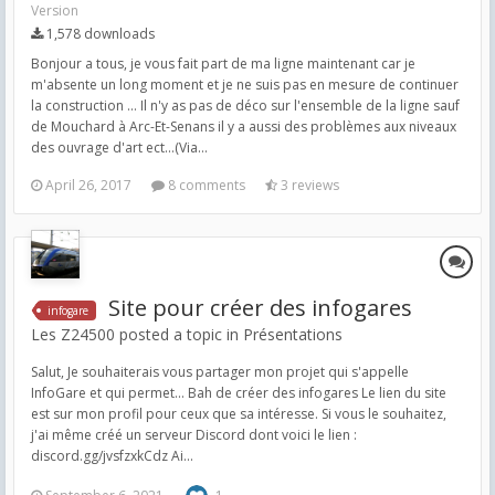
Version
1,578 downloads
Bonjour a tous, je vous fait part de ma ligne maintenant car je
m'absente un long moment et je ne suis pas en mesure de continuer
la construction ... Il n'y as pas de déco sur l'ensemble de la ligne sauf
de Mouchard à Arc-Et-Senans il y a aussi des problèmes aux niveaux
des ouvrage d'art ect...(Via...
April 26, 2017
8 comments
3 reviews
Site pour créer des infogares
infogare
Les Z24500 posted a topic in
Présentations
Salut, Je souhaiterais vous partager mon projet qui s'appelle
InfoGare et qui permet... Bah de créer des infogares Le lien du site
est sur mon profil pour ceux que sa intéresse. Si vous le souhaitez,
j'ai même créé un serveur Discord dont voici le lien :
discord.gg/jvsfzxkCdz Ai...