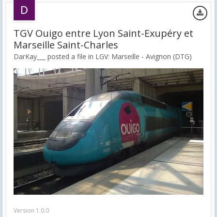
TGV Ouigo entre Lyon Saint-Exupéry et
Marseille Saint-Charles
DarKay___ posted a file in
LGV: Marseille - Avignon (DTG)
Version 1.0.0