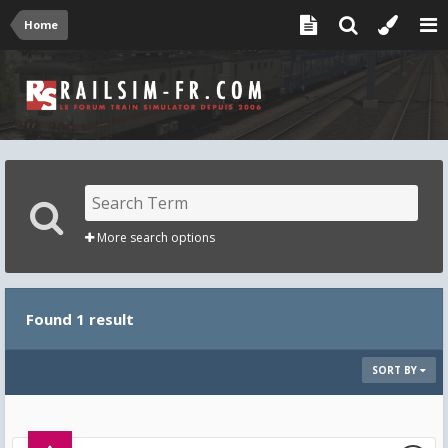
Home
More search options
Found 1 result
SORT BY