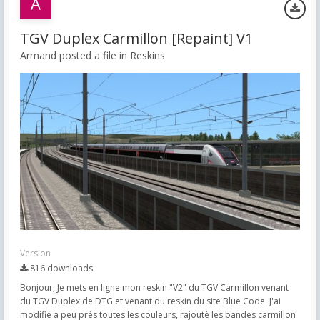
TGV Duplex Carmillon [Repaint] V1
Armand posted a file in
Reskins
Version
816 downloads
Bonjour, Je mets en ligne mon reskin "V2" du TGV Carmillon venant
du TGV Duplex de DTG et venant du reskin du site Blue Code. J'ai
modifié a peu près toutes les couleurs, rajouté les bandes carmillon