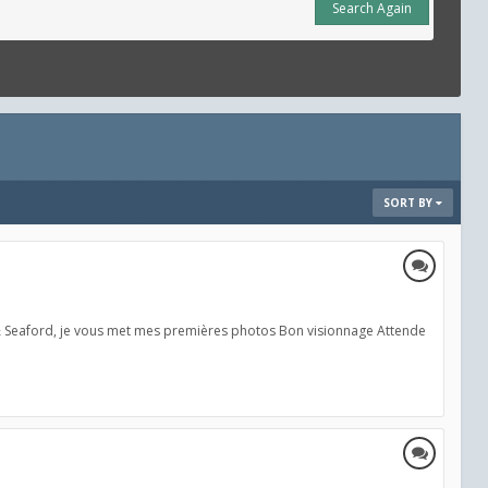
Search Again
SORT BY
 & Seaford, je vous met mes premières photos Bon visionnage Attende