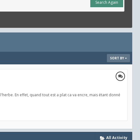
Search Again
SORT BY
herbe. En effet, quand tout est a plat ca va encre, mais étant donné
All Activity