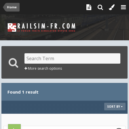
Home
More search options
Found 1 result
SORT BY