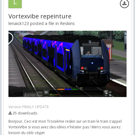
Vortexvibe repeinture
lenaick123 posted a file in
Reskins
Version FINALY UPDATE
35 downloads
Bonjour, Ceci est mon Troisième reskin sur un train le train s'appel
VortexVibe si vous avez des idées n'hésiter pas ! Merci vous aurez
besoin du obb cityjet