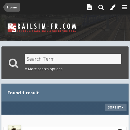
Home
More search options
Found 1 result
SORT BY