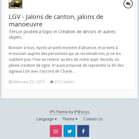
LGV - Jalons de canton, jalons de
manoeuvre
TerLor posted a topic in
Création de décors et autres
objets.
Bonsoir à tous, Aprés un petit moment d'absence, et je tiens à
m'excuser auprés des personnes qui se reconnaitrons, je ne les
oublient pas. Pour en revenir au titre de notre sujet, Nicodu, en
pleine création de ligne, m'avais proposé de reprendre la 3D des
signaux LGV avec l'accord de Charle...
February 23, 2013
210 replies
IPS Theme
by
IPSFocus
Language
Theme
Contact Us
Instagram
Twitter
Facebook