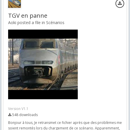
TGV en panne
Aoki posted a file in
Scénarios
Version V1.1
548 downloads
Bonjour à tous, Je retransmet ce fichier après que des problèmes me
soient remontés lors du chargement de ce scénario. Apparemment,