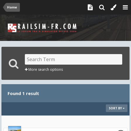
Home
More search options
Found 1 result
SORT BY