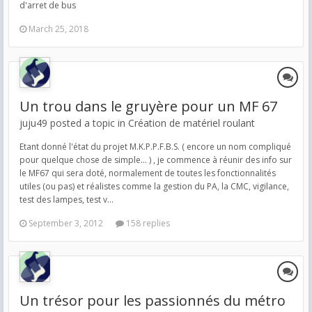
d'arret de bus
March 25, 2018
Un trou dans le gruyère pour un MF 67
juju49 posted a topic in
Création de matériel roulant
Etant donné l'état du projet M.K.P.P.F.B.S. ( encore un nom compliqué
pour quelque chose de simple... ) , je commence à réunir des info sur
le MF67 qui sera doté, normalement de toutes les fonctionnalités
utiles (ou pas) et réalistes comme la gestion du PA, la CMC, vigilance,
test des lampes, test v...
September 3, 2012
158 replies
Un trésor pour les passionnés du métro