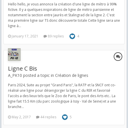
Hello hello, je vous annonce la création d'une ligne de métro à 99%
fictive. Il y a quelques inspirations de ligne de métro parisienne et
notamment la section entre Jaurès et Stalingrad de la ligne 2. C'est
ma première ligne sur TS donc découverte totale Cette ligne sera une
ligne à...
January 17, 2021
89 replies
4
Ligne C Bis
A_PK10 posted a topic in
Création de lignes
Paris 2024, Suite au projet "Grand Paris", la RATP et la SNCF ont co-
réalisé une ligne pour désengorger la ligne C du RER et favorisé
l'accès a des lieux tels que le Zoo de Paris, le pont des Arts etc.. La
ligne fait 15.5 Km (du parc zoologique à Issy - Val de Seine) et a une
branche...
May 2, 2017
44 replies
5