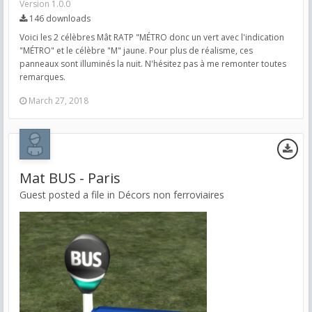
Version 1.0.0
146 downloads
Voici les 2 célèbres Mât RATP "MÉTRO donc un vert avec l'indication
"MÉTRO" et le célèbre "M" jaune. Pour plus de réalisme, ces
panneaux sont illuminés la nuit. N'hésitez pas à me remonter toutes
remarques.
March 27, 2018
Mat BUS - Paris
Guest posted a file in
Décors non ferroviaires