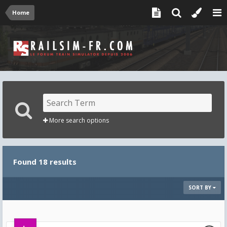
Home
More search options
Found 18 results
SORT BY