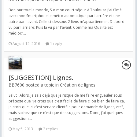
Bonjour tout le monde, Sur mon court séjour à Toulouse j'ai filmé
avec mon Smartphone le métro automatique par l'arrière et une
autre par l'avant. Celle ci-dessous 2 liens m'appartiennent D'abord
vu par l'arrière: Puis la vu par l'avant: Comme ma Qualité est
médiocr...
August 12, 2016
1 reply
[SUGGESTION] Lignes.
BB7600 posted a topic in
Création de lignes
Salut ! Alors, je sais déjà que je risque de me faire engueuler sous
prétexte que "je crois que c'est facile de faire ci ou bien de faire ça,
je crois que ici c'est service clientèle pour demande de lignes, etc",
mais sachez que ce n'est que des suggestions. Donc, j'ai quelques
suggestions...
May 5, 2013
2 replies