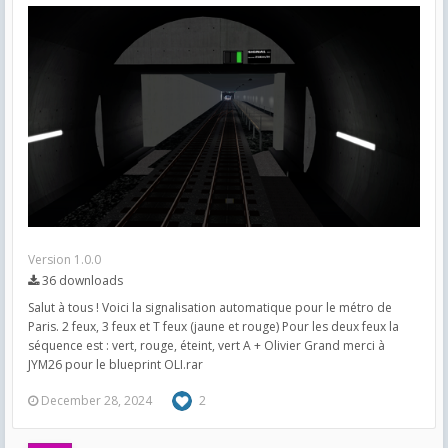
Version 1.0.0
36 downloads
Salut à tous ! Voici la signalisation automatique pour le métro de
Paris. 2 feux, 3 feux et T feux (jaune et rouge) Pour les deux feux la
séquence est : vert, rouge, éteint, vert A + Olivier Grand merci à
JYM26 pour le blueprint OLI.rar
December 28, 2024
2