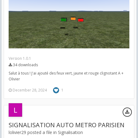
Version 1.0.1
34 downloads
Salut à tous ! J'ai ajouté des feux vert, jaune et rouge clignotant A +
Olivier
December 28, 2024
1
SIGNALISATION AUTO METRO PARISIEN
lolivier29 posted a file in
Signalisation