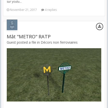
sur youtu...
November 21, 2017
4 replies
Mât "METRO" RATP
Guest posted a file in
Décors non ferroviaires