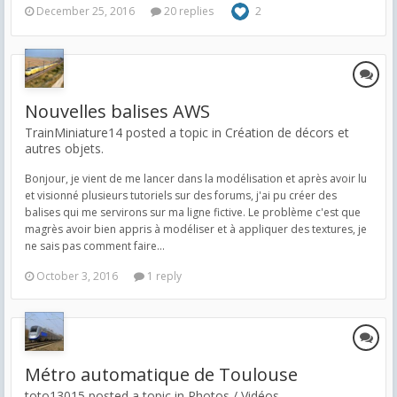
December 25, 2016
20 replies
2
Nouvelles balises AWS
TrainMiniature14 posted a topic in
Création de décors et
autres objets.
Bonjour, je vient de me lancer dans la modélisation et après avoir lu
et visionné plusieurs tutoriels sur des forums, j'ai pu créer des
balises qui me servirons sur ma ligne fictive. Le problème c'est que
magrès avoir bien appris à modéliser et à appliquer des textures, je
ne sais pas comment faire...
October 3, 2016
1 reply
Métro automatique de Toulouse
toto13015 posted a topic in
Photos / Vidéos