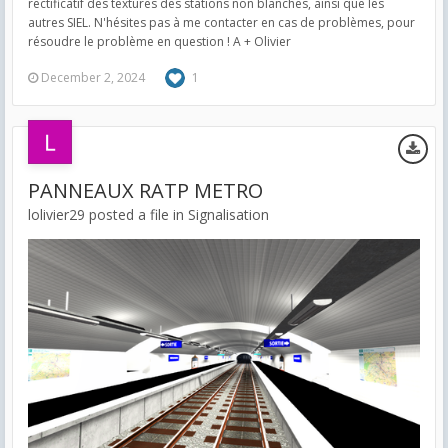
rectificatif des textures des stations non blanches, ainsi que les
autres SIEL. N'hésites pas à me contacter en cas de problèmes, pour
résoudre le problème en question ! A + Olivier
December 2, 2024
1
PANNEAUX RATP METRO
lolivier29 posted a file in
Signalisation