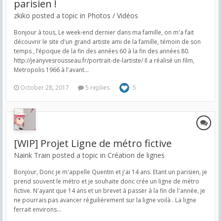
parisien !
zkiko posted a topic in
Photos / Vidéos
Bonjour à tous, Le week-end dernier dans ma famille, on m'a fait
découvrir le site d'un grand artiste ami de la famille, témoin de son
temps , l’époque de la fin des années 60 à la fin des années 80.
http://jeanyvesrousseau.fr/portrait-de-lartiste/ Il a réalisé un film,
Metropolis 1966 à l'avant...
October 28, 2017
5 replies
5
[WIP] Projet Ligne de métro fictive
Naink Train posted a topic in
Création de lignes
Bonjour, Donc je m'appelle Quentin et j'ai 14 ans. Etant un parisien, je
prend souvent le métro et je souhaite donc crée un ligne de métro
fictive. N'ayant que 14 ans et un brevet à passer à la fin de l'année, je
ne pourrais pas avancer réguilièrement sur la ligne voilà . La ligne
ferrait environs...