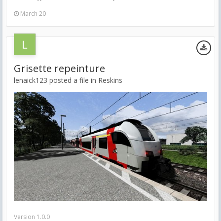
March 20
Grisette repeinture
lenaick123 posted a file in
Reskins
Version 1.0.0