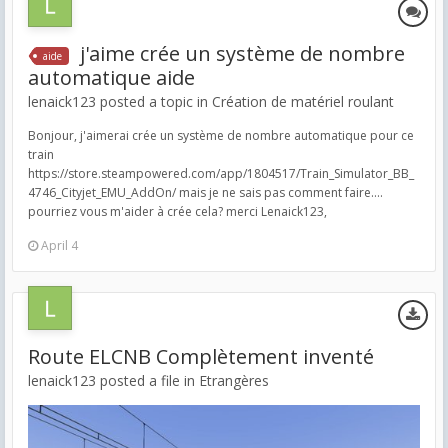
j'aime crée un système de nombre
aide
automatique aide
lenaick123 posted a topic in
Création de matériel roulant
Bonjour, j'aimerai crée un système de nombre automatique pour ce
train
https://store.steampowered.com/app/1804517/Train_Simulator_BB_
4746_Cityjet_EMU_AddOn/ mais je ne sais pas comment faire....
pourriez vous m'aider à crée cela? merci Lenaick123,
April 4
Route ELCNB Complètement inventé
lenaick123 posted a file in
Etrangères