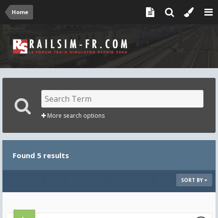
Home
More search options
Found 5 results
SORT BY