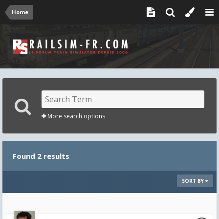
Home
More search options
Found 2 results
SORT BY