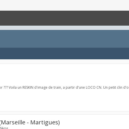
r ??? Voila un RESKIN d'image de train, a partir d'une LOCO CN. Un petit clin d'
(Marseille - Martigues)
idéos