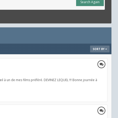
Search Again
SORT BY
oeil à un de mes films préféré. DEVINEZ LEQUEL !!! Bonne journée à