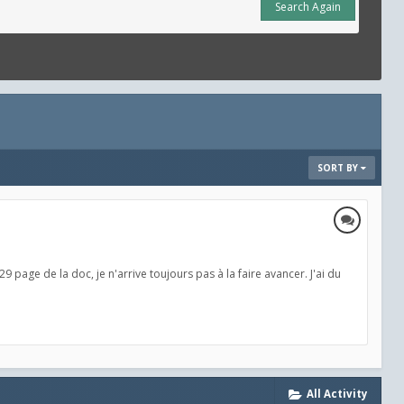
Search Again
SORT BY
29 page de la doc, je n'arrive toujours pas à la faire avancer. J'ai du
All Activity