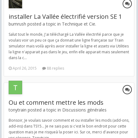
installer La Vallée électrifié version SE 1
bumrush posted a topic in
Technique et Cie.
Salut tout le monde, J'ai téléchargé La Vallée électrifié parce que je
voulais voir un peu ce que ça donnait une ligne française sur Train
simulator mais voilà après avoir installer la ligne et assets via Utilities
la ligne n'apparait pas dans le jeu, enfin elle apparait mais seulement
dans la c...
April 26, 2015
88 replies
Ou et comment mettre les mods
tonytrain posted a topic in
Discussions générales
Bonsoir, Je voulais savoir comment et ou installer les mods (add-ons,
add-ins) dans TS15... Je ne sais pas si c'est le bon endroit pour cette
question mais je me risqueà la poser ici. Sur ce, merci d'avance pour
vos réponse. Tonytrain.