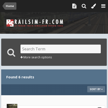
Home
More search options
Found 6 results
SORT BY