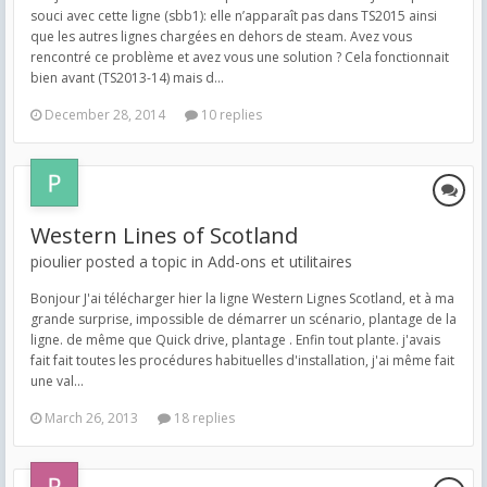
souci avec cette ligne (sbb1): elle n’apparaît pas dans TS2015 ainsi
que les autres lignes chargées en dehors de steam. Avez vous
rencontré ce problème et avez vous une solution ? Cela fonctionnait
bien avant (TS2013-14) mais d...
December 28, 2014
10 replies
Western Lines of Scotland
pioulier posted a topic in
Add-ons et utilitaires
Bonjour J'ai télécharger hier la ligne Western Lignes Scotland, et à ma
grande surprise, impossible de démarrer un scénario, plantage de la
ligne. de même que Quick drive, plantage . Enfin tout plante. j'avais
fait fait toutes les procédures habituelles d'installation, j'ai même fait
une val...
March 26, 2013
18 replies