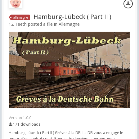
Hamburg-Lübeck ( Part II )
allemagne
12 Teeth posted a file in
Allemagne
Version 1.0.0
171 downloads
Hamburg-Lübeck ( Part II ) Grèves à la DB. La DB vous a engagé le
temps d'un contrat court. Pour cette deuxième journée, vous