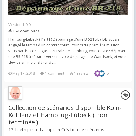
Version 1.0.0
154 downloads
Hamburg-Lübeck ( Part I ) Dépannage d'une BR-218 La DB vous a
engagé le temps d'un contrat court. Pour cette première mission,
vous partirez de la gare centrale de Hamburg, vous devrez déposer
une BR-218 à réparer vers une voie de garage de Wandsbek, et vous
devrez enfin transférer de...
May 17, 2018
1 comment
1 review
5
Collection de scénarios disponible Köln-
Koblenz et Hambrug-Lübeck ( non
terminée )
12 Teeth posted a topic in
Création de scénarios