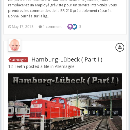
remplacerez un employé grèviste pour un service inter-cités. Vous
prendrez les commandes de la BR-218 préalablement réparée.
Bonne journée sur la lig...
May 17, 2018
1 comment
3
Hamburg-Lübeck ( Part I )
allemagne
12 Teeth posted a file in
Allemagne