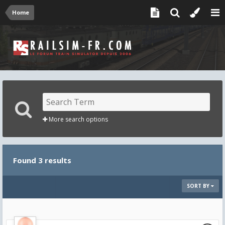
Home
More search options
Found 3 results
SORT BY