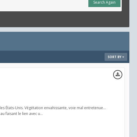
Search Again
SORT BY
des États-Unis. Végétation envahissante, voie mal entretenue...
faisant le lien avec u...