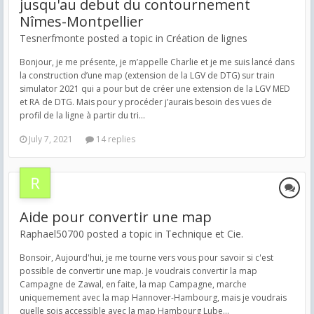
jusqu'au debut du contournement
Nîmes-Montpellier
Tesnerfmonte posted a topic in
Création de lignes
Bonjour, je me présente, je m’appelle Charlie et je me suis lancé dans
la construction d’une map (extension de la LGV de DTG) sur train
simulator 2021 qui a pour but de créer une extension de la LGV MED
et RA de DTG. Mais pour y procéder j’aurais besoin des vues de
profil de la ligne à partir du tri...
July 7, 2021
14 replies
Aide pour convertir une map
Raphael50700 posted a topic in
Technique et Cie.
Bonsoir, Aujourd'hui, je me tourne vers vous pour savoir si c'est
possible de convertir une map. Je voudrais convertir la map
Campagne de Zawal, en faite, la map Campagne, marche
uniquemement avec la map Hannover-Hambourg, mais je voudrais
quelle sois accessible avec la map Hambourg Lube...