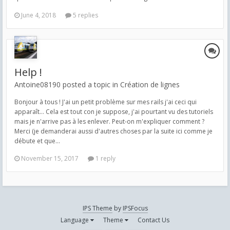
June 4, 2018
5 replies
Help !
Antoine08190 posted a topic in
Création de lignes
Bonjour à tous ! J'ai un petit problème sur mes rails j'ai ceci qui
apparaît... Cela est tout con je suppose, j'ai pourtant vu des tutoriels
mais je n'arrive pas à les enlever. Peut-on m'expliquer comment ?
Merci (je demanderai aussi d'autres choses par la suite ici comme je
débute et que...
November 15, 2017
1 reply
IPS Theme
by
IPSFocus
Language
Theme
Contact Us