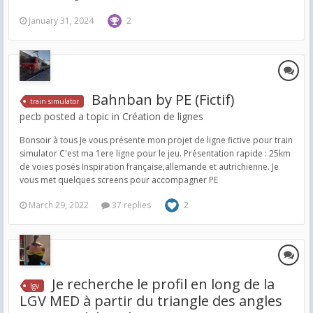
January 31, 2024
2
Bahnban by PE (Fictif)
train simulator
pecb posted a topic in
Création de lignes
Bonsoir à tous Je vous présente mon projet de ligne fictive pour train
simulator C'est ma 1ere ligne pour le jeu. Présentation rapide : 25km
de voies posés Inspiration française,allemande et autrichienne. Je
vous met quelques screens pour accompagner PE
March 29, 2022
37 replies
2
Je recherche le profil en long de la
lgv
LGV MED à partir du triangle des angles