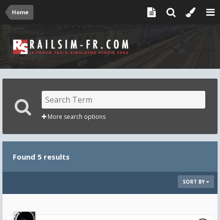
Home
More search options
Found 5 results
SORT BY