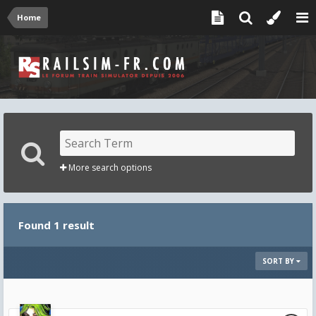
Home
More search options
Found 1 result
SORT BY