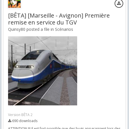
[BÊTA] [Marseille - Avignon] Première
remise en service du TGV
Quinsy80 posted a file in
Scénarios
Version BÊTA 2
690 downloads
ATTENTION !!! Il est fort possible que des bugs apparaissent lors des